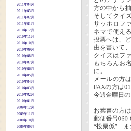
どのアナウ
2011年04月
方の中から抽
2011年03月
そしてクイズ
2011年02月
サッポロフ
2011年01月
2010年12月
ネマで使え
2010年11月
投票へは、
2010年10月
由を書いて
2010年09月
クイズはフ
2010年08月
もちろんお
2010年07月
2010年06月
に。
2010年05月
メールの方は bb
2010年04月
FAXの方は011
2010年03月
今週金曜日の
2010年02月
2010年01月
2009年12月
お葉書の方
2009年11月
郵便番号060
2009年10月
“投票係” 
2009年09月