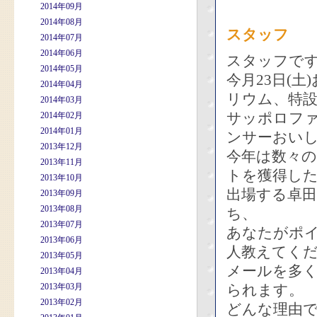
2014年09月
2014年08月
スタッフ
2014年07月
2014年06月
スタッフで
2014年05月
今月23日(
2014年04月
リウム、特
2014年03月
サッポロフ
2014年02月
2014年01月
ンサーおいし
2013年12月
今年は数々
2013年11月
トを獲得した
2013年10月
出場する卓田
2013年09月
2013年08月
ち、
2013年07月
あなたがポ
2013年06月
人教えてく
2013年05月
メールを多
2013年04月
2013年03月
られます。
2013年02月
どんな理由で