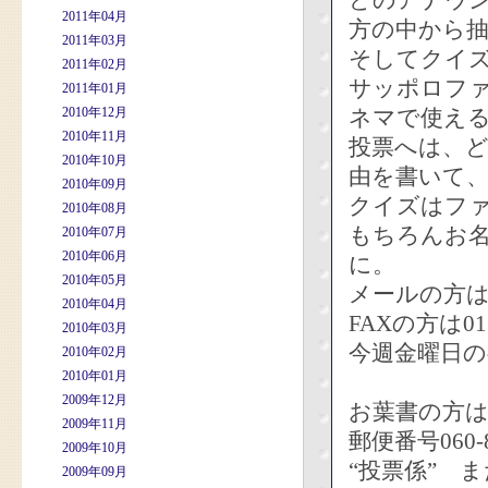
どのアナウ
2011年04月
方の中から抽
2011年03月
そしてクイズ
2011年02月
サッポロフ
2011年01月
2010年12月
ネマで使え
2010年11月
投票へは、
2010年10月
由を書いて
2010年09月
クイズはフ
2010年08月
もちろんお
2010年07月
2010年06月
に。
2010年05月
メールの方は bb
2010年04月
FAXの方は011
2010年03月
今週金曜日の
2010年02月
2010年01月
2009年12月
お葉書の方
2009年11月
郵便番号060
2009年10月
“投票係” 
2009年09月