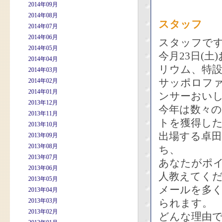
2014年09月
2014年08月
スタッフ
2014年07月
2014年06月
スタッフで
2014年05月
今月23日(
2014年04月
リウム、特
2014年03月
サッポロフ
2014年02月
2014年01月
ンサーおいし
2013年12月
今年は数々
2013年11月
トを獲得した
2013年10月
出場する卓田
2013年09月
2013年08月
ち、
2013年07月
あなたがポ
2013年06月
人教えてく
2013年05月
メールを多
2013年04月
2013年03月
られます。
2013年02月
どんな理由で