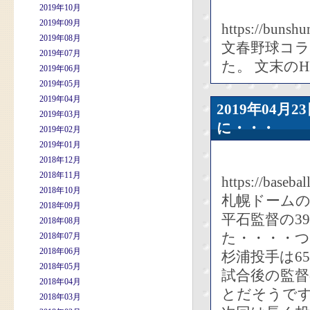
2019年10月
2019年09月
https://bunshun
2019年08月
文春野球コ
2019年07月
た。 文末の
2019年06月
2019年05月
2019年04月
2019年04
2019年03月
に・・・
2019年02月
2019年01月
2018年12月
2018年11月
https://baseba
2018年10月
札幌ドームの
2018年09月
平石監督の3
2018年08月
た・・・・
2018年07月
2018年06月
杉浦投手は6
2018年05月
試合後の監
2018年04月
とだそうで
2018年03月