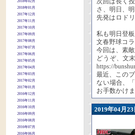
次回は長く
2018年02月
2018年01月
さ、明日、明
2017年12月
先発はロド
2017年11月
2017年10月
私も明日登板
2017年09月
文春野球コラ
2017年08月
2017年07月
今回は、素敵
2017年06月
どうぞ、文末
2017年05月
https://bunshu
2017年04月
最近、このブ
2017年03月
2017年02月
ない場合、
2017年01月
お手数かけ
2016年12月
2016年11月
2016年10月
2019年04
2016年09月
2016年08月
2016年07月
2016年06月