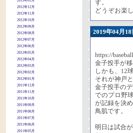
2013年01月
す。
2012年12月
どうぞお楽
2012年11月
2012年10月
2012年09月
2019年04
2012年08月
2012年07月
2012年06月
2012年05月
https://baseba
2012年04月
金子投手が移
2012年03月
しかも、12
2012年02月
それが神戸
2012年01月
2011年12月
金子投手の
2011年11月
でのプロ野
2011年10月
が記録を決
2011年09月
鳥肌です。
2011年08月
2011年07月
2011年06月
明日は試合
2011年05月