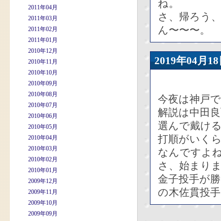
ね。
2011年04月
さ、帰ろう
2011年03月
ん〜〜〜。
2011年02月
2011年01月
2010年12月
2019年04
2010年11月
2010年10月
2010年09月
2010年08月
今夜は神戸
2010年07月
解説は中田
2010年06月
選んで戴け
2010年05月
打順がいく
2010年04月
2010年03月
なんですよ
2010年02月
さ、始まり
2010年01月
金子投手が勝
2009年12月
の木佐貫投
2009年11月
2009年10月
2009年09月