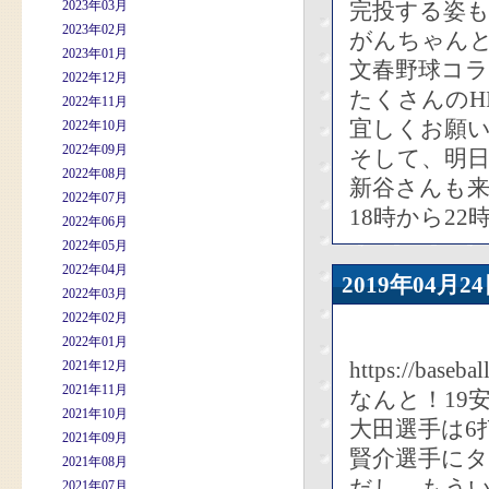
2023年03月
完投する姿
2023年02月
がんちゃん
2023年01月
文春野球コ
2022年12月
たくさんのH
2022年11月
宜しくお願
2022年10月
2022年09月
そして、明日
2022年08月
新谷さんも
2022年07月
18時から2
2022年06月
2022年05月
2022年04月
2019年04
2022年03月
2022年02月
2022年01月
https://baseba
2021年12月
2021年11月
なんと！19安
2021年10月
大田選手は6
2021年09月
賢介選手に
2021年08月
だし、もう
2021年07月