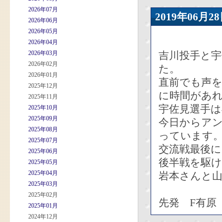
2026年07月
2019年06
2026年06月
2026年05月
2026年04月
2026年03月
吉川投手と宇
2026年02月
た。
2026年01月
直前でも声
2025年12月
に時間があ
2025年11月
宇佐見選手
2025年10月
2025年09月
今日からア
2025年08月
っています
2025年07月
交流戦最後
2025年06月
後半戦を駆
2025年05月
2025年04月
岩本さんと
2025年03月
2025年02月
先発 F有原
2025年01月
2024年12月