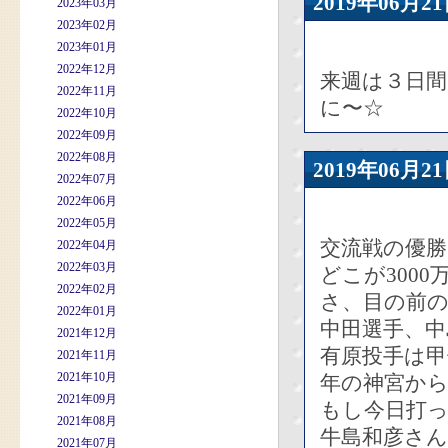
2019年06
2023年03月
2023年02月
2023年01月
2022年12月
来週は３日間
2022年11月
に〜☆
2022年10月
2022年09月
2022年08月
2019年06
2022年07月
2022年06月
2022年05月
交流戦の優勝
2022年04月
2022年03月
どこが300
2022年02月
さ、目の前
2022年01月
中田選手、中
2021年12月
有原投手は甲
2021年11月
2021年10月
年の神宮か
2021年09月
もし今日打っ
2021年08月
牛島和彦さん
2021年07月