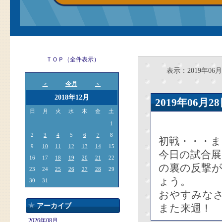
ＴＯＰ（全件表示）
表示：2019年06月
今月
＜
＞
2018年12月
2019年06
日
月
火
水
木
金
土
1
2
3
4
5
6
7
8
初戦・・・
9
10
11
12
13
14
15
今日の試合展
16
17
18
19
20
21
22
の裏の反撃
23
24
25
26
27
28
29
ょう。
30
31
おやすみな
アーカイブ
また来週！
2026年08月