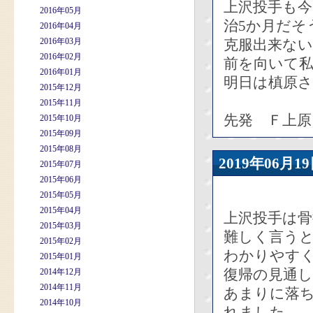
上沢投手も今
2016年05月
治5か月だそ
2016年04月
2016年03月
克服出来な
2016年02月
前を向いて
2016年01月
明日は槙原
2015年12月
2015年11月
先発 Ｆ上原
2015年10月
2015年09月
2015年08月
2019年06
2015年07月
2015年06月
2015年05月
2015年04月
上沢投手は
2015年03月
難しく言う
2015年02月
わかりやす
2015年01月
復帰の見通
2014年12月
2014年11月
あまりに落
2014年10月
れました。