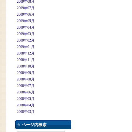
2009年08月
2009年07月
2009年06月
2009年05月
2009年04月
2009年03月
2009年02月
2009年01月
2008年12月
2008年11月
2008年10月
2008年09月
2008年08月
2008年07月
2008年06月
2008年05月
2008年04月
2008年03月
ページ内検索