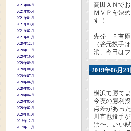
高田ＡＮで
2021年06月
ＭＶＰを決
2021年05月
2021年04月
す！
2021年03月
2021年02月
先発 Ｆ有原
2021年01月
（谷元投手は
2020年12月
2020年11月
消、今日は
2020年10月
2020年09月
2019年06
2020年08月
2020年07月
2020年06月
2020年05月
横浜で勝て
2020年04月
今夜の勝利投
2020年03月
点差があっ
2020年02月
2020年01月
川直也投手
2019年12月
は〜、いい試
2019年11月