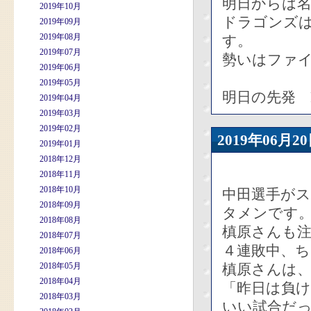
明日からは
2019年10月
ドラゴンズ
2019年09月
2019年08月
す。
2019年07月
勢いはファ
2019年06月
2019年05月
明日の先発 
2019年04月
2019年03月
2019年02月
2019年06
2019年01月
2018年12月
2018年11月
2018年10月
中田選手がス
2018年09月
タメンです
2018年08月
槙原さんも
2018年07月
４連敗中、
2018年06月
2018年05月
槙原さんは
2018年04月
「昨日は負
2018年03月
いい試合だ