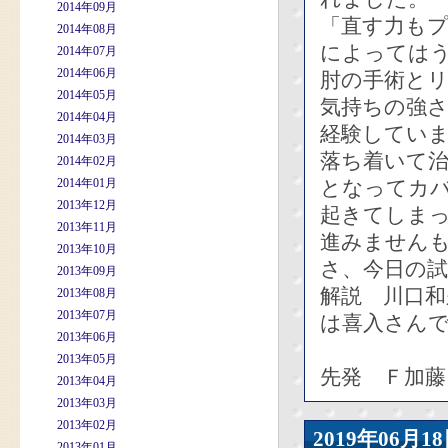
2014年09月
「直す力も
2014年08月
によっては
2014年07月
2014年06月
肘の手術と
2014年05月
気持ちの強
2014年04月
経験してい
2014年03月
落ち着いて
2014年02月
2014年01月
となってカ
2013年12月
起きてしま
2013年11月
進みません
2013年10月
さ、今日の
2013年09月
解説 川口
2013年08月
2013年07月
は喜入さん
2013年06月
2013年05月
先発 Ｆ加藤
2013年04月
2013年03月
2013年02月
2019年06
2013年01月