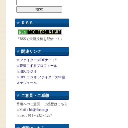
ＲＳＳ
『RSSで最新投稿を配信中！』
関連リンク
☆ファイターズDEナイト!!
☆斉藤こずゑプロフィール
☆HBCラジオ
☆HBCラジオ ファイターズ中継
スケジュール
ご意見・ご感想
番組へのご意見・ご感想はこちら
☆Mail：
bb@hbc.co.jp
☆Fax：011－232－1287