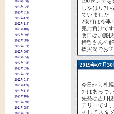
190センチ
2023年03月
しやはり打
2023年02月
2023年01月
ていました
2022年12月
2安打は今季
2022年11月
完封負けで
2022年10月
明日は加藤投
2022年09月
2022年08月
稀哲さんの
2022年07月
援実況でお
2022年06月
2022年05月
2022年04月
2019年07
2022年03月
2022年02月
2022年01月
今日から札
2021年12月
外はあっつ
2021年11月
2021年10月
先発は吉川
2021年09月
テリーです
2021年08月
そしてスタ
2021年07月