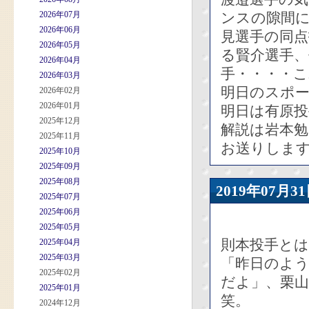
2026年07月
ンスの隙間
2026年06月
見選手の同点
2026年05月
る賢介選手
2026年04月
手・・・・こ
2026年03月
明日のスポ
2026年02月
2026年01月
明日は有原投
2025年12月
解説は岩本
2025年11月
お送りしま
2025年10月
2025年09月
2025年08月
2019年07
2025年07月
2025年06月
2025年05月
則本投手とは
2025年04月
2025年03月
「昨日のよ
2025年02月
だよ」、栗
2025年01月
笑。
2024年12月