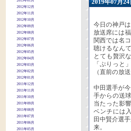
2013年01月
2019年07
2012年12月
2012年11月
2012年10月
今日の神戸
2012年09月
放送席には
2012年08月
2012年07月
関西では名
2012年06月
聴けるなん
2012年05月
とても贅沢
2012年04月
「ぷりっと
2012年03月
（直前の放
2012年02月
2012年01月
2011年12月
中田選手が今
2011年11月
手からの送
2011年10月
当たった影
2011年09月
2011年08月
ベンチには
2011年07月
田中賢介選手が
2011年06月
来。
2011年05月