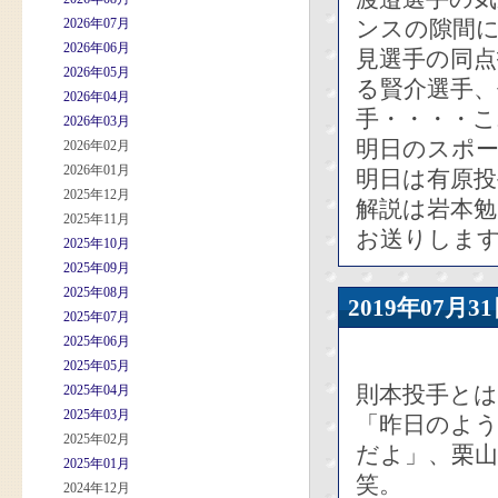
2026年07月
ンスの隙間
2026年06月
見選手の同点
2026年05月
る賢介選手
2026年04月
手・・・・こ
2026年03月
明日のスポ
2026年02月
2026年01月
明日は有原投
2025年12月
解説は岩本
2025年11月
お送りしま
2025年10月
2025年09月
2025年08月
2019年07
2025年07月
2025年06月
2025年05月
則本投手とは
2025年04月
2025年03月
「昨日のよ
2025年02月
だよ」、栗
2025年01月
笑。
2024年12月