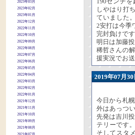
190センチ
2023年03月
しやはり打
2023年02月
2023年01月
ていました
2022年12月
2安打は今季
2022年11月
完封負けで
2022年10月
明日は加藤投
2022年09月
2022年08月
稀哲さんの
2022年07月
援実況でお
2022年06月
2022年05月
2022年04月
2019年07
2022年03月
2022年02月
2022年01月
今日から札
2021年12月
外はあっつ
2021年11月
2021年10月
先発は吉川
2021年09月
テリーです
2021年08月
そしてスタ
2021年07月