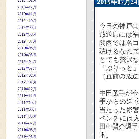
2013年01月
2019年07
2012年12月
2012年11月
2012年10月
今日の神戸
2012年09月
放送席には
2012年08月
2012年07月
関西では名
2012年06月
聴けるなん
2012年05月
とても贅沢
2012年04月
「ぷりっと
2012年03月
（直前の放
2012年02月
2012年01月
2011年12月
中田選手が今
2011年11月
手からの送
2011年10月
当たった影
2011年09月
2011年08月
ベンチには
2011年07月
田中賢介選手が
2011年06月
来。
2011年05月