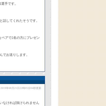
森選手です。
と話してくれたそうです。
をペアで2名の方にプレゼン
んでお送りします。
2019年08月21日22時05分04秒更新
いなければ抜けられません