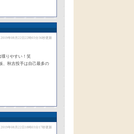
2019年08月22日22時03分36秒更新
は喋りやすい！笑
登板、秋吉投手は自己最多の
2019年08月22日18時03分17秒更新