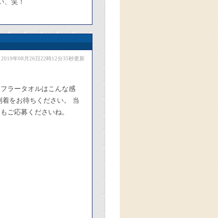
い、笑！
2019年08月26日22時12分35秒更新
マフラータオルはこんな感
到着をお待ちください。 当
週もご応募くださいね。