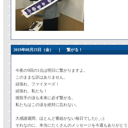
2019年08月23日（金） ｜
繋がる！
今夜の9回の1点は明日に繋がりますよ。
このままな訳はありません。
頑張れ、ファイターズ！
頑張れ、私たち！
堀投手の涙も未来に必ず繋がる。
私たちはこの涙を絶対に忘れない。
大感謝週間、ほとんど番組がない毎日でした(-_-;)
それなのに、本当にたくさんのメッセージを今週もありがとう