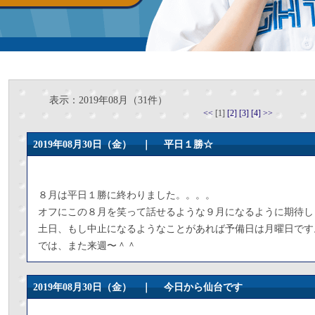
表示：2019年08月（31件）
<<
[1]
[2]
[3]
[4]
>>
2019年08月30日（金） ｜
平日１勝☆
８月は平日１勝に終わりました。。。。
オフにこの８月を笑って話せるような９月になるように期待し
土日、もし中止になるようなことがあれば予備日は月曜日です
では、また来週〜＾＾
2019年08月30日（金） ｜
今日から仙台です