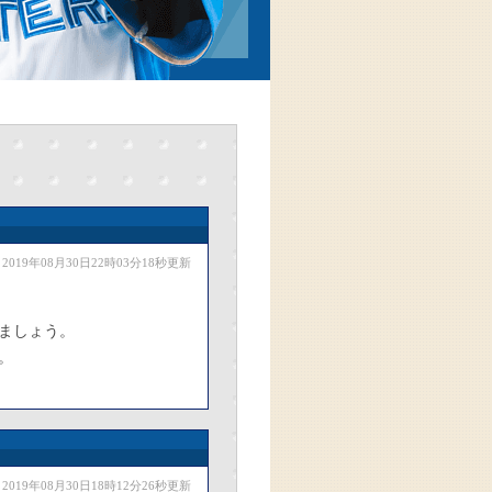
2019年08月30日22時03分18秒更新
ましょう。
。
2019年08月30日18時12分26秒更新