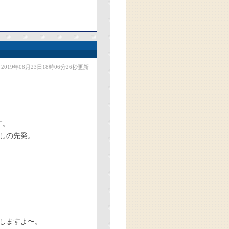
2019年08月23日18時06分26秒更新
す。
しの先発。
しますよ〜。