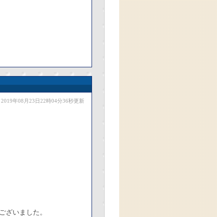
2019年08月23日22時04分36秒更新
ございました。