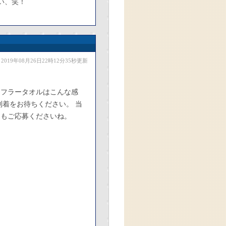
い、笑！
2019年08月26日22時12分35秒更新
マフラータオルはこんな感
到着をお待ちください。 当
週もご応募くださいね。