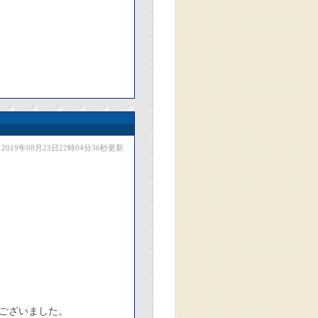
2019年08月23日22時04分36秒更新
ございました。