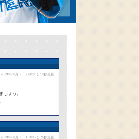
2019年08月30日22時03分18秒更新
ましょう。
。
2019年08月30日18時12分26秒更新