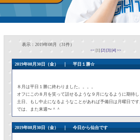
表示：2019年08月（31件）
<<
[1]
[2]
[3]
[4]
>>
2019年08月30日（金） ｜
平日１勝☆
８月は平日１勝に終わりました。。。。
オフにこの８月を笑って話せるような９月になるように期待し
土日、もし中止になるようなことがあれば予備日は月曜日です
では、また来週〜＾＾
2019年08月30日（金） ｜
今日から仙台です