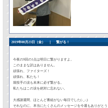
2019年08月23日（金） ｜
繋がる！
今夜の9回の1点は明日に繋がりますよ。
このままな訳はありません。
頑張れ、ファイターズ！
頑張れ、私たち！
堀投手の涙も未来に必ず繋がる。
私たちはこの涙を絶対に忘れない。
大感謝週間、ほとんど番組がない毎日でした(-_-;)
それなのに、本当にたくさんのメッセージを今週もありがとう