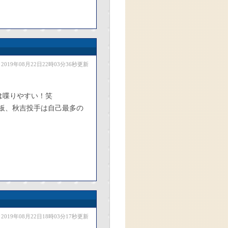
2019年08月22日22時03分36秒更新
は喋りやすい！笑
登板、秋吉投手は自己最多の
2019年08月22日18時03分17秒更新