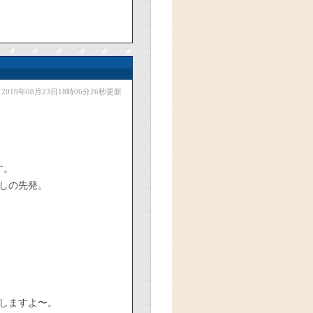
2019年08月23日18時06分26秒更新
す。
しの先発。
しますよ〜。