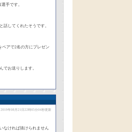
森選手です。
と話してくれたそうです。
をペアで2名の方にプレゼン
んでお送りします。
2019年08月21日22時05分04秒更新
いなければ抜けられません