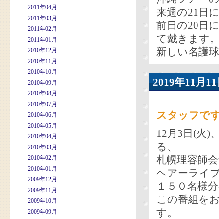
2011年04月
来週の21日
2011年03月
前日の20日
2011年02月
て戴きます
2011年01月
新しい名護
2010年12月
2010年11月
2010年10月
2019年11
2010年09月
2010年08月
2010年07月
スタッフで
2010年06月
2010年05月
12月3日(火
2010年04月
る、
2010年03月
札幌理容師
2010年02月
2010年01月
ヘアーライ
2009年12月
１５０名様
2009年11月
この番組を
2009年10月
す。
2009年09月