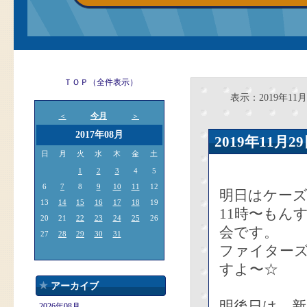
ＴＯＰ（全件表示）
表示：2019年11月
今月
＜
＞
2017年08月
2019年11
日
月
火
水
木
金
土
1
2
3
4
5
6
7
8
9
10
11
12
明日はケー
13
14
15
16
17
18
19
11時〜もん
20
21
22
23
24
25
26
会です。
27
28
29
30
31
ファイター
すよ〜☆
アーカイブ
明後日は、
2026年08月