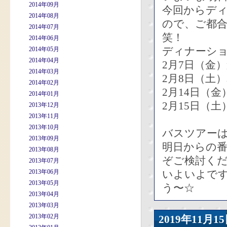
2014年09月
今回からデ
2014年08月
ので、ご都
2014年07月
笑！
2014年06月
ディナーシ
2014年05月
2014年04月
2月7日（金
2014年03月
2月8日（土
2014年02月
2月14日（
2014年01月
2月15日（
2013年12月
2013年11月
2013年10月
バスツアー
2013年09月
明日からの
2013年08月
ぞご検討くだ
2013年07月
2013年06月
いよいよで
2013年05月
う〜☆
2013年04月
2013年03月
2013年02月
2019年11