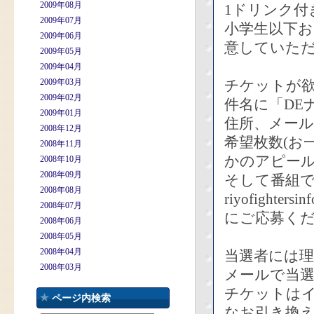
2009年08月
1ドリンク付
2009年07月
小学生以下お
2009年06月
意していた
2009年05月
2009年04月
2009年03月
チケットが
2009年02月
件名に「DE
2009年01月
住所、メー
2008年12月
希望枚数(お
2008年11月
かのアピー
2008年10月
2008年09月
そして番組
2008年08月
riyofightersin
2008年07月
にご応募く
2008年06月
2008年05月
2008年04月
当選者には
2008年03月
メールで当
チケットは
ページ内検索
なお引き換