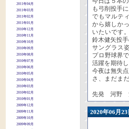
今日は５本
2011年04月
も弓削投手
2011年03月
でもマルテ
2011年02月
2011年01月
から嬉しか
2010年12月
いたいです
2010年11月
鈴木健矢投
2010年10月
サングラス
2010年09月
プロ野球界
2010年08月
2010年07月
活躍を期待
2010年06月
今夜は無失
2010年05月
さ、まだまだ
2010年04月
2010年03月
2010年02月
先発 河野 
2010年01月
2009年12月
2020年06
2009年11月
2009年10月
2009年09月