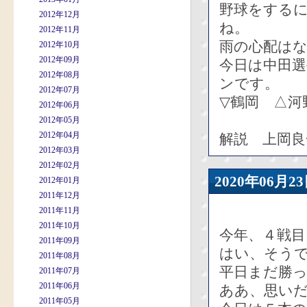
野球をする
2012年12月
ね。
2012年11月
雨の心配は
2012年10月
2012年09月
今日は中田選
2012年08月
ンです。
2012年07月
▽鶴岡 △河
2012年06月
2012年05月
2012年04月
解説 上岡良
2012年03月
2012年02月
2020年06
2012年01月
2011年12月
2011年11月
2011年10月
今年、４戦目
2011年09月
はい、そう
2011年08月
平日まだ勝
2011年07月
2011年06月
ああ、思い
2011年05月