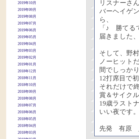
リスナーさ
2019年10月
2019年09月
バーヘイゲ
2019年08月
ら、
2019年07月
「♪ 勝てる
2019年06月
届きました
2019年05月
2019年04月
2019年03月
そして、野
2019年02月
ノーヒットだ
2019年01月
間でしっか
2018年12月
12打席目で
2018年11月
2018年10月
それだけで終
2018年09月
賞＆サイク
2018年08月
19歳ラスト
2018年07月
いい夜です
2018年06月
2018年05月
2018年04月
先発 有原 
2018年03月