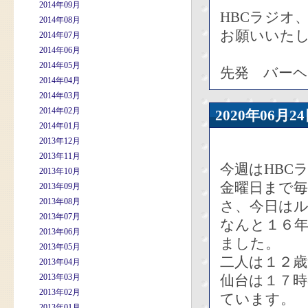
2014年09月
HBCラジオ
2014年08月
お願いいた
2014年07月
2014年06月
2014年05月
先発 バー
2014年04月
2014年03月
2014年02月
2020年06
2014年01月
2013年12月
2013年11月
今週はHBC
2013年10月
金曜日まで
2013年09月
2013年08月
さ、今日は
2013年07月
なんと１６
2013年06月
ました。
2013年05月
二人は１２歳
2013年04月
2013年03月
仙台は１７
2013年02月
ています。
2013年01月