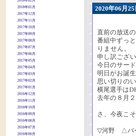
2018年02月
2018年01月
2020年06
2017年12月
2017年11月
2017年10月
直前の放送
2017年09月
番組中ずっ
2017年08月
2017年07月
りません。
2017年06月
申し訳ござ
2017年05月
今日のサー
2017年04月
明日がお誕
2017年03月
思い切りの
2017年02月
2017年01月
横尾選手はD
2016年12月
去年の８月２
2016年11月
2016年10月
さ、今夜こそ
2016年09月
2016年08月
2016年07月
▽河野 △バ
2016年06月