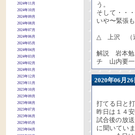
う。
2024年11月
2024年10月
そして・・
2024年09月
いや〜緊張
2024年08月
2024年07月
△ 上沢 （
2024年06月
2024年05月
2024年04月
解説 岩本
2024年03月
チ 山内要
2024年02月
2024年01月
2023年12月
2020年06
2023年11月
2023年10月
2023年09月
打てる日と
2023年08月
2023年07月
昨日は１４安
2023年06月
試合後の放
2023年05月
に聞いてい
2023年04月