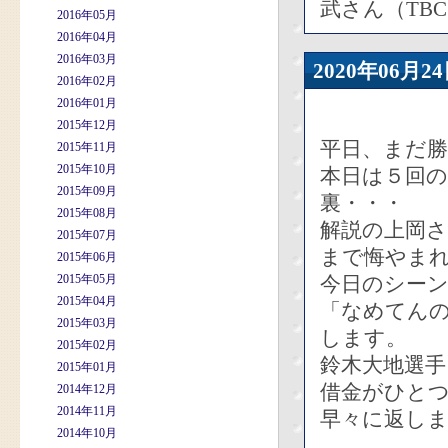
武さん（TB
2016年05月
2016年04月
2016年03月
2020年06
2016年02月
2016年01月
2015年12月
平日、まだ
2015年11月
2015年10月
本日は５回
2015年09月
裏・・・
2015年08月
解説の上岡
2015年07月
まで悔やま
2015年06月
2015年05月
今日のシー
2015年04月
「なめてん
2015年03月
します。
2015年02月
鈴木大地選
2015年01月
借金がひと
2014年12月
2014年11月
早々に返し
2014年10月