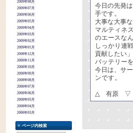
2009年08月
今日の先発
2009年07月
手です。
2009年06月
大事な大事
2009年05月
2009年04月
マルティネ
2009年03月
のエースな
2009年02月
しっかり連
2009年01月
貢献したい
2008年12月
2008年11月
バッテリー
2008年10月
今日は、サ
2008年09月
ンです。
2008年08月
2008年07月
△ 有原 ▽
2008年06月
2008年05月
2008年04月
2008年03月
ページ内検索