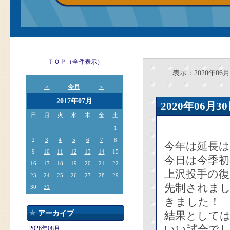
ＴＯＰ（全件表示）
表示：2020年06月
今月
＜
＞
2017年07月
2020年06
日
月
火
水
木
金
土
1
2
3
4
5
6
7
8
今年は延長
9
10
11
12
13
14
15
今日は今季
16
17
18
19
20
21
22
上沢投手の
23
24
25
26
27
28
29
先制されま
30
31
きました！
アーカイブ
結果として
いい試合で
2026年08月