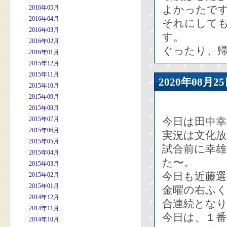
よかったで
2016年05月
2016年04月
それにしても
2016年03月
す。
2016年02月
ぐったり、
2016年01月
2015年12月
2015年11月
2020年08
2015年10月
2015年09月
2015年08月
2015年07月
今日は田中
2015年06月
実況は文化放
2015年05月
試合前に幸
2015年04月
た〜。
2015年03月
今日も近藤
2015年02月
2015年01月
金曜の右ふ
2014年12月
合連続とな
2014年11月
今日は、１番
2014年10月