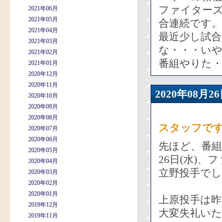
ファイター
2021年06月
2021年05月
合連続です。
2021年04月
最近少し試
2021年03月
な・・・い
2021年02月
番組やりた
2021年01月
2020年12月
2020年11月
2020年08
2020年10月
2020年09月
2020年08月
スタッフで
2020年07月
2020年06月
先ほど、番
2020年05月
26日(水)
2020年04月
立野投手で
2020年03月
2020年02月
2020年01月
上原投手は昨
2019年12月
大変失礼い
2019年11月