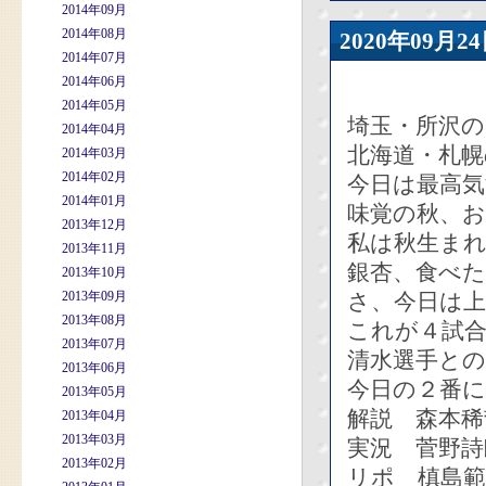
2014年09月
2014年08月
2020年09
2014年07月
2014年06月
2014年05月
埼玉・所沢の
2014年04月
北海道・札幌
2014年03月
2014年02月
今日は最高
2014年01月
味覚の秋、
2013年12月
私は秋生ま
2013年11月
銀杏、食べ
2013年10月
2013年09月
さ、今日は上
2013年08月
これが４試
2013年07月
清水選手と
2013年06月
今日の２番
2013年05月
解説 森本稀
2013年04月
2013年03月
実況 菅野詩
2013年02月
リポ 槙島