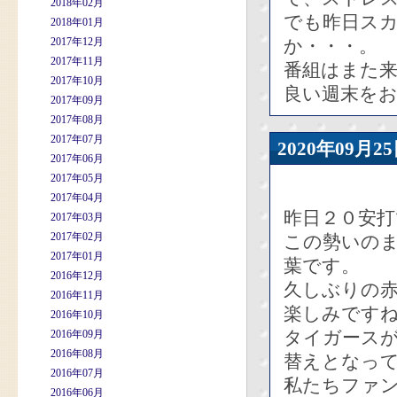
2018年02月
でも昨日ス
2018年01月
2017年12月
か・・・。
2017年11月
番組はまた
2017年10月
良い週末を
2017年09月
2017年08月
2017年07月
2020年09
2017年06月
2017年05月
2017年04月
昨日２０安
2017年03月
2017年02月
この勢いの
2017年01月
葉です。
2016年12月
久しぶりの
2016年11月
楽しみです
2016年10月
タイガース
2016年09月
2016年08月
替えとなっ
2016年07月
私たちファ
2016年06月