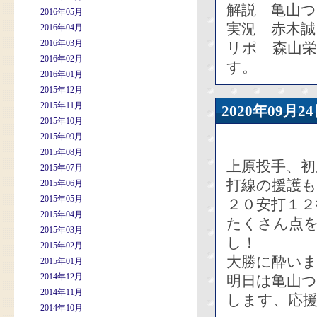
解説 亀山
2016年05月
実況 赤木誠
2016年04月
2016年03月
リポ 森山栄
2016年02月
す。
2016年01月
2015年12月
2015年11月
2020年09
2015年10月
2015年09月
2015年08月
上原投手、
2015年07月
打線の援護
2015年06月
2015年05月
２０安打１２
2015年04月
たくさん点
2015年03月
し！
2015年02月
大勝に酔い
2015年01月
2014年12月
明日は亀山
2014年11月
します、応
2014年10月