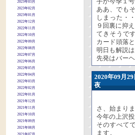
手が今季１号
2023年03月
ああ、でも
2023年02月
2023年01月
しまった・・
2022年12月
９回裏に抑
2022年11月
てきそうで
2022年10月
カード頭落
2022年09月
2022年08月
明日も解説
2022年07月
先発はバー
2022年06月
2022年05月
2022年04月
2020年09
2022年03月
夜
2022年02月
2022年01月
2021年12月
さ、始まり
2021年11月
2021年10月
今年の上沢
2021年09月
そのすべて
2021年08月
ます。
2021年07月