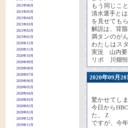
もう同じこ
2021年06月
2021年05月
清水選手と
2021年04月
を見せても
2021年03月
解説は、背
2021年02月
満タンのが
2021年01月
わたしはス
2020年12月
2020年11月
実況 山内要
2020年10月
リポ 川畑
2020年09月
2020年08月
2020年07月
2020年09
2020年06月
2020年05月
2020年04月
驚かせてし
2020年03月
2020年02月
今日からHB
2020年01月
た。 Z
2019年12月
ですが、今
2019年11月