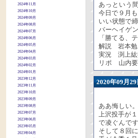
あっという
2024年11月
2024年10月
今日で９月も
2024年09月
いい状態で
2024年08月
バーヘイゲ
2024年07月
「勝てる、テ
2024年06月
2024年05月
解説 岩本勉
2024年04月
実況 渕上紘
2024年03月
リポ 山内
2024年02月
2024年01月
2023年12月
2020年09
2023年11月
2023年10月
2023年09月
ああ悔しい
2023年08月
2023年07月
上沢投手が
2023年06月
で凌ぐんで
2023年05月
そして８回
2023年04月