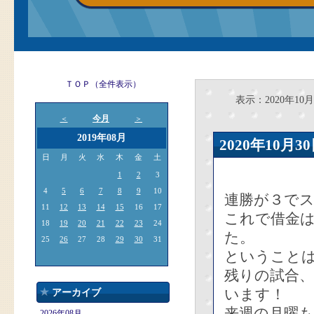
ＴＯＰ（全件表示）
表示：2020年10月
今月
＜
＞
2019年08月
2020年10
日
月
火
水
木
金
土
1
2
3
4
5
6
7
8
9
10
連勝が３で
11
12
13
14
15
16
17
これで借金
18
19
20
21
22
23
24
た。
25
26
27
28
29
30
31
ということ
残りの試合
います！
アーカイブ
来週の月曜
2026年08月