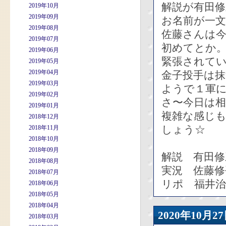
解説が有田修
2019年10月
2019年09月
お名前が一
2019年08月
佐藤さんは
2019年07月
初めてとか
2019年06月
緊張されて
2019年05月
2019年04月
金子投手は
2019年03月
ようで１軍
2019年02月
さ〜今日は相
2019年01月
複雑な感じ
2018年12月
しょう☆
2018年11月
2018年10月
2018年09月
解説 有田修
2018年08月
実況 佐藤修
2018年07月
リポ 福井
2018年06月
2018年05月
2018年04月
2020年10
2018年03月