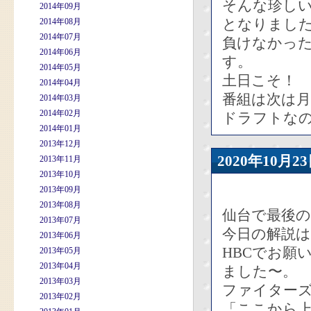
そんな珍し
2014年09月
となりまし
2014年08月
2014年07月
負けなかっ
2014年06月
す。
2014年05月
土日こそ！
2014年04月
番組は次は月
2014年03月
2014年02月
ドラフトな
2014年01月
2013年12月
2020年10
2013年11月
2013年10月
2013年09月
2013年08月
仙台で最後
2013年07月
今日の解説
2013年06月
HBCでお願
2013年05月
2013年04月
ました〜。
2013年03月
ファイター
2013年02月
「ここから