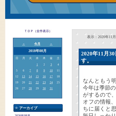
ＴＯＰ（全件表示）
表示：2020年11月
今月
＜
＞
2018年08月
2020年11
日
月
火
水
木
金
土
す。
1
2
3
4
5
6
7
8
9
10
11
12
13
14
15
16
17
18
なんともう
19
20
21
22
23
24
25
今年は季節
26
27
28
29
30
31
がするので
オフの情報
ちに届くと
アーカイブ
毎日しっか
2026年08月