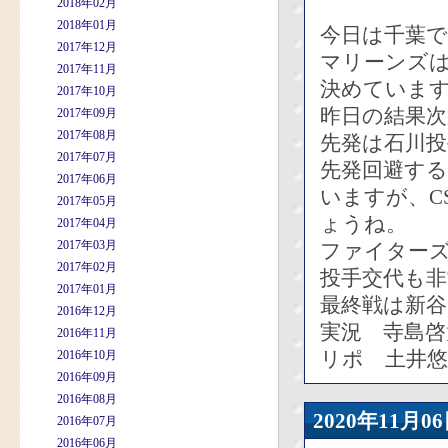
2018年02月
2018年01月
今日は千葉
2017年12月
マリーンズは
2017年11月
決めていま
2017年10月
昨日の結果
2017年09月
2017年08月
先発は石川
2017年07月
先発回避す
2017年06月
いますが、C
2017年05月
ょうね。
2017年04月
2017年03月
ファイターズ
2017年02月
投手交代も非
2017年01月
最終戦は新
2016年12月
実況 寺島啓
2016年11月
リポ 土井悠
2016年10月
2016年09月
2016年08月
2020年11
2016年07月
2016年06月