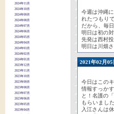
2024年11月
2024年10月
今週は沖縄
2024年09月
れたつもり
2024年08月
だから、毎
2024年07月
2024年06月
明日は初の対
2024年05月
先発は西村
2024年04月
明日は川畑
2024年03月
2024年02月
2024年01月
2021年02
2023年12月
2023年11月
2023年10月
今日はこの
2023年09月
2023年08月
情報すっか
2023年07月
と！名護の
2023年06月
もらいまし
2023年05月
入江さんは
2023年04月