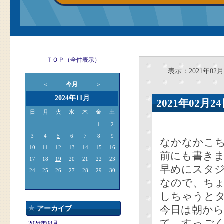
ＴＯＰ（全件表示）
表示：2021年02月
今月
＜
＞
2024年11月
2021年02
日
月
火
水
木
金
土
1
2
3
4
5
6
7
8
9
なかなかこ
10
11
12
13
14
15
16
前にも書き
17
18
19
20
21
22
23
早めにスタ
24
25
26
27
28
29
30
なので、ち
しちゃうと
今日は朝か
アーカイブ
て、すっご
2026年08月