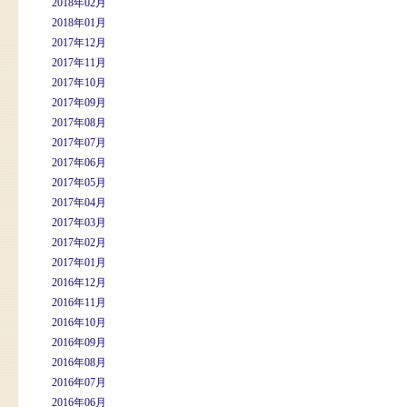
2018年02月
2018年01月
2017年12月
2017年11月
2017年10月
2017年09月
2017年08月
2017年07月
2017年06月
2017年05月
2017年04月
2017年03月
2017年02月
2017年01月
2016年12月
2016年11月
2016年10月
2016年09月
2016年08月
2016年07月
2016年06月