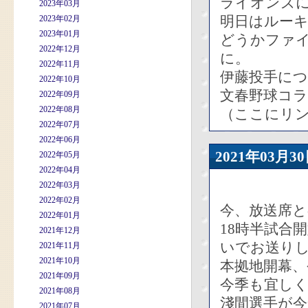
ライオンズ
2023年03月
明日はルー
2023年02月
2023年01月
どうかファ
2022年12月
に。
2022年11月
伊藤投手に
2022年10月
文春野球コ
2022年09月
2022年08月
（ここにリ
2022年07月
2022年06月
2021年03
2022年05月
2022年04月
2022年03月
2022年02月
今、放送席
2022年01月
18時半試合
2021年12月
いでお送り
2021年11月
2021年10月
本拠地開幕
2021年09月
今季も宜し
2021年08月
淺間選手が今
2021年07月