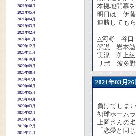
本拠地開幕
2021年06月
2021年05月
明日は、伊
2021年04月
連勝しても
2021年03月
2021年02月
△河野 谷口
2021年01月
解説 岩本勉
2020年12月
2020年11月
実況 渕上紘
2020年10月
リポ 波多
2020年09月
2020年08月
2020年07月
2021年03
2020年06月
2020年05月
2020年04月
負けてしま
2020年03月
2020年02月
初球ホーム
2020年01月
上岡さんの
2019年12月
「恋愛と同じ
2019年11月