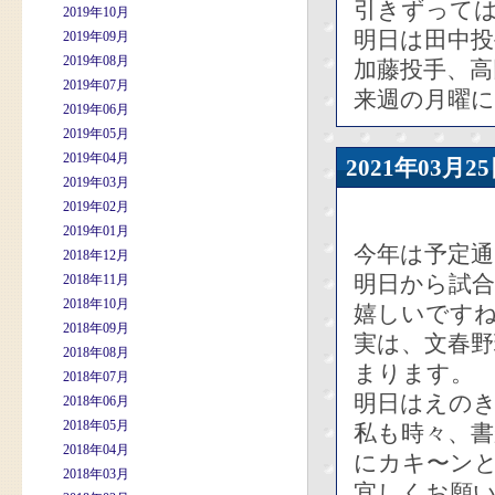
引きずって
2019年10月
明日は田中
2019年09月
2019年08月
加藤投手、高
2019年07月
来週の月曜
2019年06月
2019年05月
2019年04月
2021年03
2019年03月
2019年02月
2019年01月
今年は予定
2018年12月
明日から試
2018年11月
2018年10月
嬉しいです
2018年09月
実は、文春
2018年08月
まります。
2018年07月
明日はえの
2018年06月
2018年05月
私も時々、
2018年04月
にカキ〜ン
2018年03月
宜しくお願