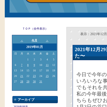
ＴＯＰ（全件表示）
表示：2021年12月
今月
＜
＞
2019年01月
2021年12
日
月
火
水
木
金
土
た〜
1
2
3
4
5
6
7
8
9
10
11
12
13
14
15
16
17
18
19
今日で今年
20
21
22
23
24
25
26
いろいろな
27
28
29
30
31
でもそれを
私の今年最後
ちらもぜひ
アーカイブ
1月3日の谷
2026年08月