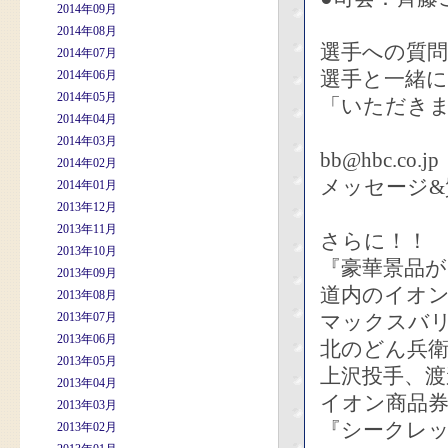
2014年09月
2014年08月
選手への質
2014年07月
選手と一緒
2014年06月
2014年05月
「いただき
2014年04月
2014年03月
bb@hbc.co.jp
2014年02月
メッセージ&
2014年01月
2013年12月
2013年11月
さらに！！
2013年10月
『豪華景品
2013年09月
道内のイオ
2013年08月
2013年07月
マックスバ
2013年06月
北のどん兵
2013年05月
上沢投手、
2013年04月
イオン商品
2013年03月
『シークレ
2013年02月