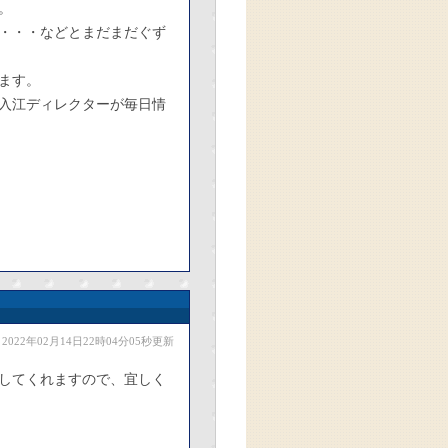
。
・・・などとまだまだぐず
ます。
入江ディレクターが毎日情
2022年02月14日22時04分05秒更新
してくれますので、宜しく