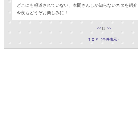
どこにも報道されていない、本間さんしか知らないネタを紹介
今夜もどうぞお楽しみに！
<<
[1]
>>
ＴＯＰ（全件表示）