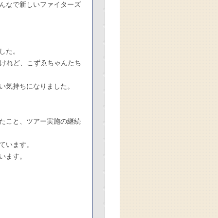
んなで新しいファイターズ
した。
いけれど、こずゑちゃんたち
い気持ちになりました。
たこと、ツアー実施の継続
ています。
います。