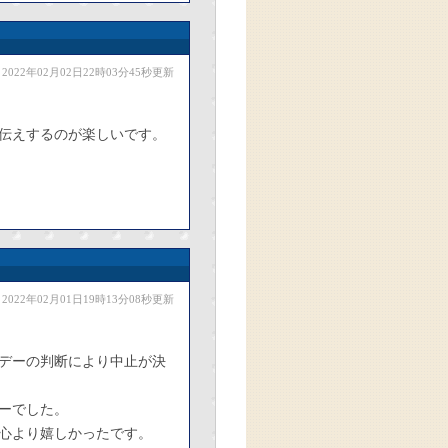
2022年02月02日22時03分45秒更新
伝えするのが楽しいです。
2022年02月01日19時13分08秒更新
デーの判断により中止が決
ーでした。
心より嬉しかったです。