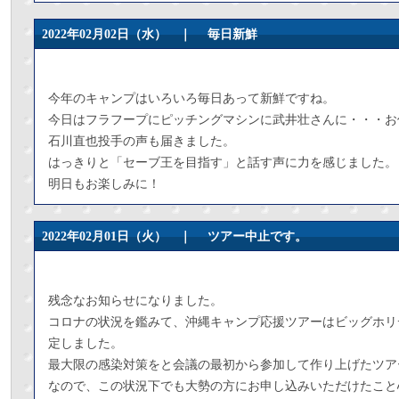
2022年02月02日（水） ｜
毎日新鮮
今年のキャンプはいろいろ毎日あって新鮮ですね。
今日はフラフープにピッチングマシンに武井壮さんに・・・お
石川直也投手の声も届きました。
はっきりと「セーブ王を目指す」と話す声に力を感じました。
明日もお楽しみに！
2022年02月01日（火） ｜
ツアー中止です。
残念なお知らせになりました。
コロナの状況を鑑みて、沖縄キャンプ応援ツアーはビッグホリ
定しました。
最大限の感染対策をと会議の最初から参加して作り上げたツア
なので、この状況下でも大勢の方にお申し込みいただけたこと