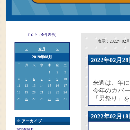
ＴＯＰ（全件表示）
表示：2022年02月
今月
＜
＞
2019年08月
2022年02
日
月
火
水
木
金
土
1
2
3
4
5
6
7
8
9
10
来週は、年
11
12
13
14
15
16
17
今年のカバ
18
19
20
21
22
23
24
「男祭り」
25
26
27
28
29
30
31
2022年02
アーカイブ
2026年08月