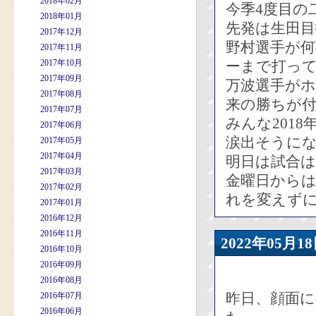
2018年02月
今季4度目の
2018年01月
先発は生田目
2017年12月
野村選手が
2017年11月
2017年10月
ーまで打っ
2017年09月
万波選手がホ
2017年08月
来の勝ちが
2017年07月
みんな201
2017年06月
涙出そうに
2017年05月
2017年04月
明日は試合
2017年03月
金曜日から
2017年02月
れを変えず
2017年01月
2016年12月
2016年11月
2022年05
2016年10月
2016年09月
2016年08月
昨日、顔面
2016年07月
2016年06月