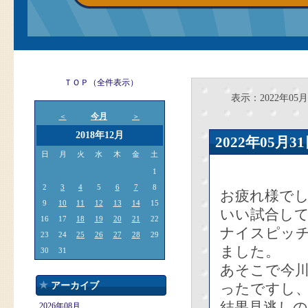
ＴＯＰ（全件表示）
表示：2022年05月
今月
＜
＞
2018年12月
2022年05
日
月
火
水
木
金
土
1
2
3
4
5
6
7
8
お疲れ様で
9
10
11
12
13
14
15
いい試合して
16
17
18
19
20
21
22
ナイスピッチ
23
24
25
26
27
28
29
ました。
30
31
あそこで今
アーカイブ
ったですし
結果見逃し
2026年08月