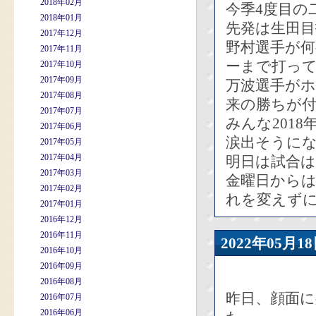
2018年02月
今季4度目の
2018年01月
先発は生田目
2017年12月
野村選手が
2017年11月
ーまで打っ
2017年10月
2017年09月
万波選手がホ
2017年08月
来の勝ちが
2017年07月
みんな201
2017年06月
涙出そうに
2017年05月
2017年04月
明日は試合
2017年03月
金曜日から
2017年02月
れを変えず
2017年01月
2016年12月
2016年11月
2022年05
2016年10月
2016年09月
2016年08月
昨日、顔面
2016年07月
2016年06月