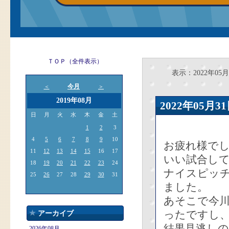
ＴＯＰ（全件表示）
表示：2022年05月
今月
＜
＞
2019年08月
2022年05
日
月
火
水
木
金
土
1
2
3
4
5
6
7
8
9
10
お疲れ様で
11
12
13
14
15
16
17
いい試合して
18
19
20
21
22
23
24
ナイスピッチ
25
26
27
28
29
30
31
ました。
あそこで今
ったですし
アーカイブ
結果見逃し
2026年08月