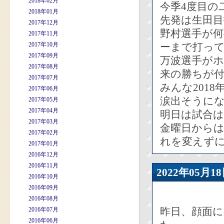
2018年02月
今季4度目の
2018年01月
先発は生田目
2017年12月
野村選手が
2017年11月
2017年10月
ーまで打っ
2017年09月
万波選手がホ
2017年08月
来の勝ちが
2017年07月
みんな201
2017年06月
涙出そうに
2017年05月
2017年04月
明日は試合
2017年03月
金曜日から
2017年02月
れを変えず
2017年01月
2016年12月
2016年11月
2022年05
2016年10月
2016年09月
2016年08月
昨日、顔面
2016年07月
2016年06月