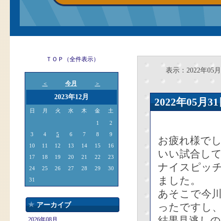
ＴＯＰ（全件表示）
表示：2022年05月
今月
＜
＞
2023年12月
2022年05
日
月
火
水
木
金
土
1
2
3
4
5
6
7
8
9
お疲れ様で
10
11
12
13
14
15
16
いい試合して
17
18
19
20
21
22
23
ナイスピッチ
24
25
26
27
28
29
30
ました。
31
あそこで今
アーカイブ
ったですし
結果見逃し
2026年08月