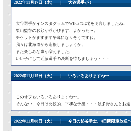
2022年11月17日（木） ｜
大谷選手が！
大谷選手がインスタグラムでWBCに出場を明言しましたね。
栗山監督のお顔が浮かびます、よかった〜。
チケットがますます争奪になりそうですね。
我々は北海道から応援しましょうか。
また楽しみな事が増えました。
いい子にして近藤選手の決断を待ちましょう・・・
2022年11月15日（火） ｜
いろいろありますね〜
このオフもいろいろありますね〜。
そんな中、今日は比較的、平和な予感・・・波多野さんとお送
2022年11月08日（火） ｜
今日の杉谷拳士、4日間限定放送