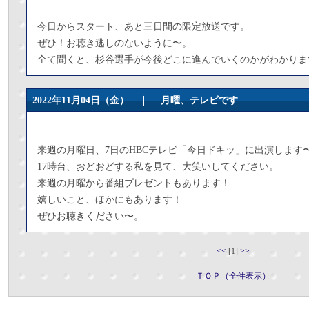
今日からスタート、あと三日間の限定放送です。
ぜひ！お聴き逃しのないように〜。
全て聞くと、杉谷選手が今後どこに進んでいくのかがわかりま
2022年11月04日（金） ｜
月曜、テレビです
来週の月曜日、7日のHBCテレビ「今日ドキッ」に出演します
17時台、おどおどする私を見て、大笑いしてください。
来週の月曜から番組プレゼントもあります！
嬉しいこと、ほかにもあります！
ぜひお聴きください〜。
<<
[1]
>>
ＴＯＰ（全件表示）