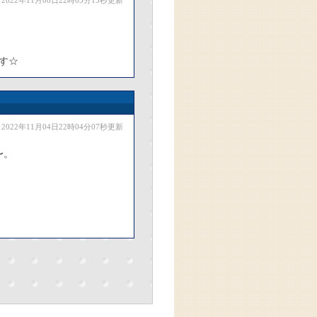
2022年11月08日22時03分15秒更新
す☆
2022年11月04日22時04分07秒更新
〜。