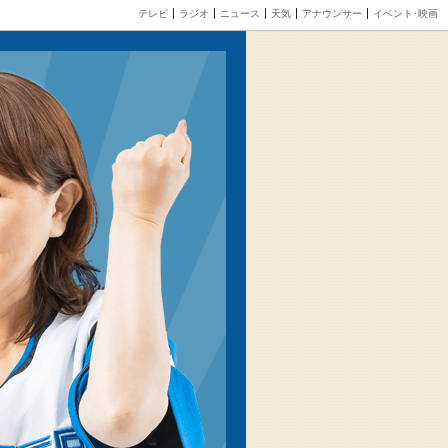
テレビ
ラジオ
ニュース
天気
アナウンサー
イベント･映画