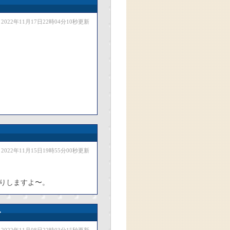
2022年11月17日22時04分10秒更新
2022年11月15日19時55分00秒更新
りしますよ〜。
〜