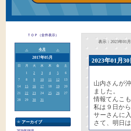
ＴＯＰ（全件表示）
表示：2023年01月
今月
＜
＞
2017年05月
2023年01
日
月
火
水
木
金
土
1
2
3
4
5
6
7
8
9
10
11
12
13
山内さんが
14
15
16
17
18
19
20
ました。
21
22
23
24
25
26
27
情報てんこ
28
29
30
31
私は９日か
サーさんに
さて、明日は
アーカイブ
2026年08月