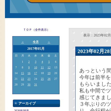
ＴＯＰ（全件表示）
表示：2023年02月
今月
＜
＞
2017年05月
2023年02
日
月
火
水
木
金
土
1
2
3
4
5
6
7
8
9
10
11
12
13
あっという
14
15
16
17
18
19
20
今年は前半
21
22
23
24
25
26
27
もらいまし
28
29
30
31
私も中間で
感じてきま
３年ぶりの
アーカイブ
り、全行程
2026年08月