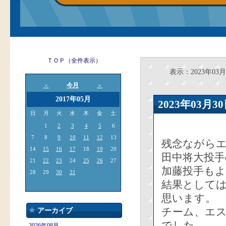
ＴＯＰ（全件表示）
表示：2023年03月
今月
＜
＞
2017年05月
2023年03
日
月
火
水
木
金
土
1
2
3
4
5
6
7
8
9
10
11
12
13
残念ながら
14
15
16
17
18
19
20
田中将大投
21
22
23
24
25
26
27
加藤投手も
28
29
30
31
結果として
思います。
チーム、エ
アーカイブ
でした。
2026年08月