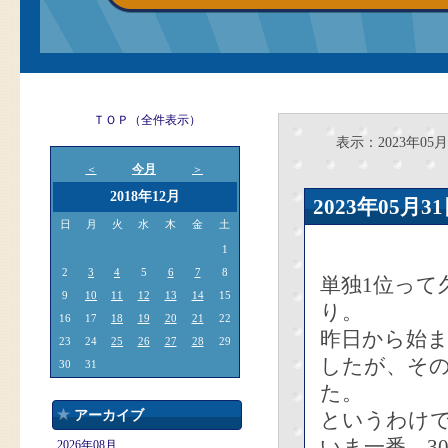
ＴＯＰ（全件表示）
表示：2023年05月
今月
＜
＞
2018年12月
2023年05
日
月
火
水
木
金
土
1
2
3
4
5
6
7
8
単独1位って
9
10
11
12
13
14
15
り。
16
17
18
19
20
21
22
昨日から始ま
23
24
25
26
27
28
29
したが、そ
30
31
た。
アーカイブ
というわけ
いま一番、3
2026年08月