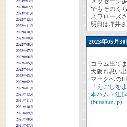
メッセージ
2023年03月
2023年02月
でもそのく
2023年01月
スワローズさ
2022年12月
明日は坪井
2022年11月
2022年10月
2022年09月
2023年05
2022年08月
2022年07月
2022年06月
コラム出て
2022年05月
2022年04月
大阪も思い出
2022年03月
マークへのH
2022年02月
「えごしを
2022年01月
本ハム・江越
2021年12月
2021年11月
(bunshun.jp)
2021年10月
2021年09月
2021年08月
2021年07月