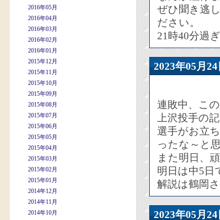
ぜひ聞き逃し
2016年05月
2016年04月
ださい。
2016年03月
21時40分
2016年02月
2016年01月
2015年12月
2023年05
2015年11月
2015年10月
2015年09月
連敗中、こ
2015年08月
2015年07月
上沢投手の
2015年06月
選手がお立
2015年05月
ったな～と
2015年04月
また明日、
2015年03月
明日は中5日
2015年02月
2015年01月
解説は鶴岡
2014年12月
2014年11月
2023年05
2014年10月