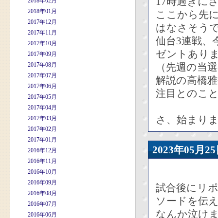
17時過ぎに
2018年02月
2018年01月
ここから先
2017年12月
はなさそう
2017年11月
仙台3連戦、
2017年10月
ゼントあり
2017年09月
2017年08月
（先週の当
2017年07月
解説の高橋雅
2017年06月
注目とのこ
2017年05月
2017年04月
さ、始まり
2017年03月
2017年02月
2017年01月
2023年05
2016年12月
2016年11月
2016年10月
2016年09月
試合後にリ
2016年08月
ソードを伝
2016年07月
なんか泣け
2016年06月