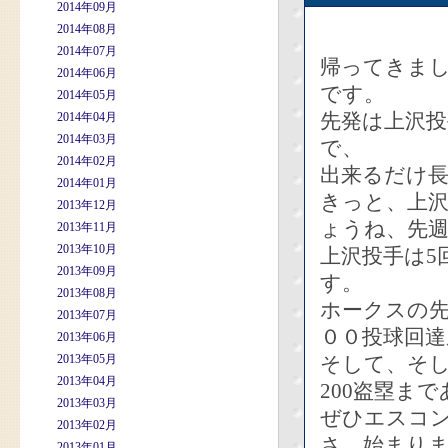
2014年09月
2014年08月
2014年07月
帰ってきまし
2014年06月
です。
2014年05月
先発は上沢投
2014年04月
2014年03月
で、
2014年02月
出来るだけ
2014年01月
きっと、上
2013年12月
ょうね、先
2013年11月
2013年10月
上沢投手は5
2013年09月
す。
2013年08月
ホークスの先
2013年07月
００投球回達
2013年06月
2013年05月
そして、そ
2013年04月
200盗塁まで
2013年03月
ぜひエスコ
2013年02月
さ、始まり
2013年01月