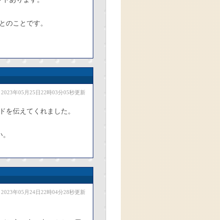
目とのことです。
2023年05月25日22時03分05秒更新
ドを伝えてくれました。
い。
2023年05月24日22時04分28秒更新