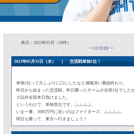
表示：2023年05月（28件）
<<
[1]
[2]
[3]
>>
2023年05月31日（水） ｜
交流戦単独1位！
単独1位って久しぶりに口にしたなと感慨深い番組終わり。
昨日から始まった交流戦、昨日勝ったチームが全部1位でした
ズ以外全部本日負けました。
というわけで、単独首位です。ふふふふ。
いま一番、3000万円に近いのはファイターズ。ふふふふ。
明日も勝って、東京へ行きましょう！