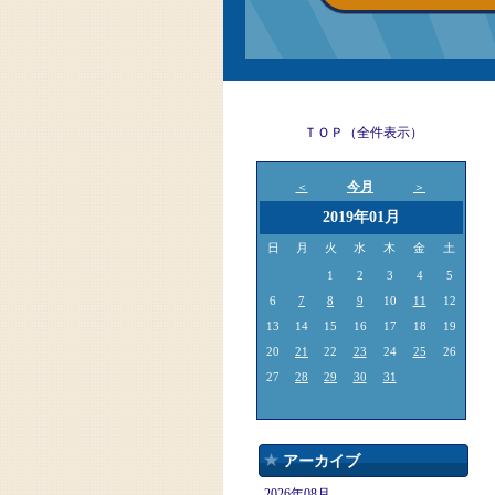
ＴＯＰ（全件表示）
今月
＜
＞
2019年01月
日
月
火
水
木
金
土
1
2
3
4
5
6
7
8
9
10
11
12
13
14
15
16
17
18
19
20
21
22
23
24
25
26
27
28
29
30
31
アーカイブ
2026年08月