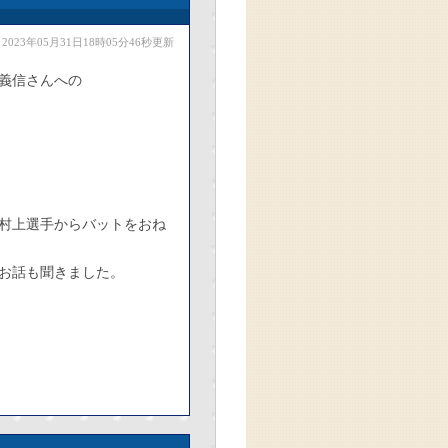
2023年05月31日18時05分46秒更新
義信さんへの
村上選手からバットをおね
お話も聞きました。