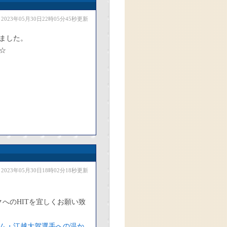
2023年05月30日22時05分45秒更新
ました。
☆
2023年05月30日18時02分18秒更新
へのHITを宜しくお願い致
ム・江越大賀選手への温か