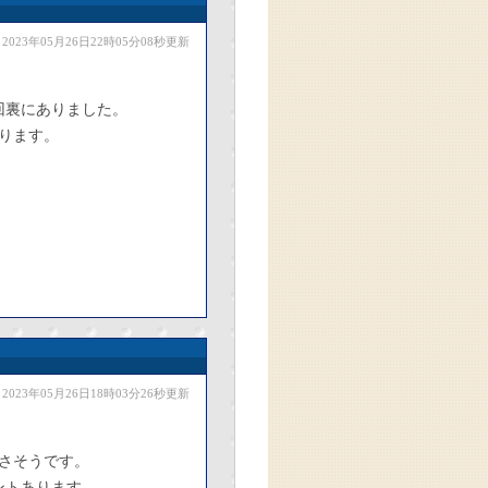
2023年05月26日22時05分08秒更新
回裏にありました。
ります。
2023年05月26日18時03分26秒更新
さそうです。
ントあります。