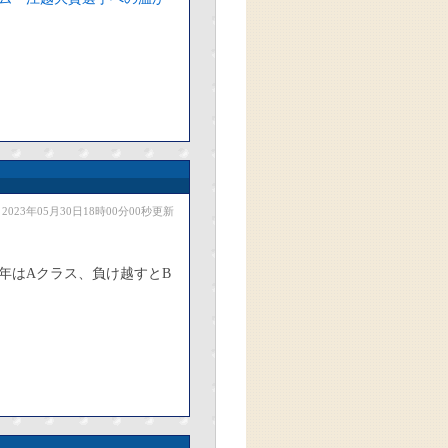
2023年05月30日18時00分00秒更新
た年はAクラス、負け越すとB