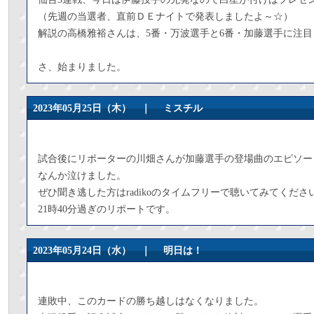
（先週の当選者、直前ＤＥナイトで発表しましたよ～☆）
解説の高橋雅裕さんは、5番・万波選手と6番・加藤選手に注
さ、始まりました。
2023年05月25日（木） ｜
ミスチル
試合後にリポーターの川畑さんが加藤選手の登場曲のエピソー
なんか泣けました。
ぜひ聞き逃した方はradikoのタイムフリーで聴いてみてくださ
21時40分過ぎのリポートです。
2023年05月24日（水） ｜
明日は！
連敗中、このカードの勝ち越しはなくなりました。