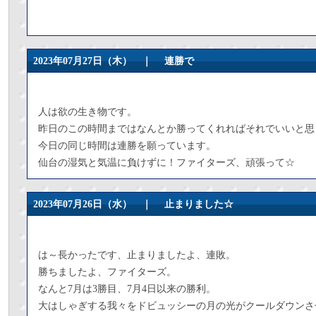
2023年07月27日（木） ｜
連勝で
人は欲の生き物です。
昨日のこの時間まではなんとか勝ってくれればそれでいいと思
今日の同じ時間は連勝を願っています。
仙台の湿気と気温に負けずに！ファイターズ、頑張って☆
2023年07月26日（水） ｜
止まりました☆
は～長かったです、止まりましたよ、連敗。
勝ちましたよ、ファイターズ。
なんと7月は3勝目、7月4日以来の勝利。
大はしゃぎする我々をドビュッシーの月の光がクールダウンさ