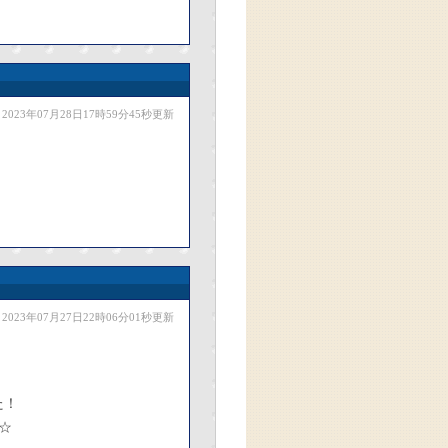
2023年07月28日17時59分45秒更新
2023年07月27日22時06分01秒更新
た！
☆