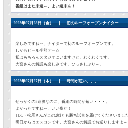
番組はまた来週～、よい週末を！
2023年07月28日（金） ｜
初のルーフオープンナイター
楽しみですね～、ナイターで初のルーフオープンです。
しかもビール半額デー☆
私はもちろんスタジオにいますけど、わくわくです。
大宮さんの解説も楽しみです。ひっさしぶり～。
2023年07月27日（木） ｜
時間が短い。。。
せっかくの2連勝なのに、番組の時間が短い・・・。
よかったですね～、いい夜だ！
TBC・松尾さんがこの2戦とも勝ち試合を届けてくださいまし
明日からはエスコンです、大宮さんの解説でお送りしますよ～