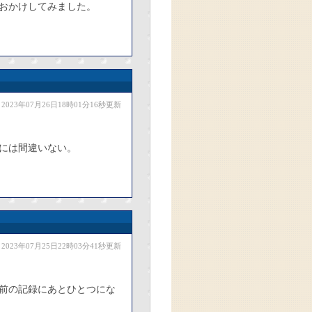
おかけしてみました。
2023年07月26日18時01分16秒更新
とには間違いない。
2023年07月25日22時03分41秒更新
年前の記録にあとひとつにな