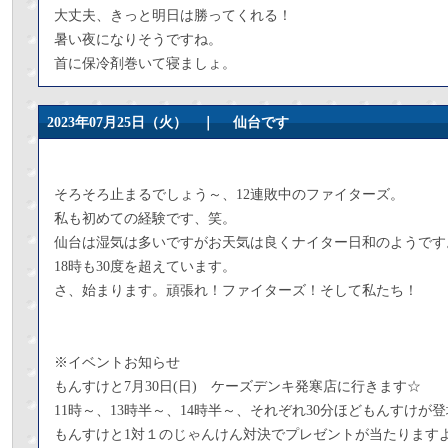
大丈夫、きっと明日は勝ってくれる！
暑い夜になりそうですね。
首に保冷剤巻いて寝ましょ。
2023年07月25日（火） ｜
仙台です
そろそろ止まるでしょう～、12連敗中のファイターズ。
私も初めての経験です、笑。
仙台は湿気は多いですがお天気は良くナイター日和のようです
18時も30度を超えています。
さ、始まります。頑張れ！ファイターズ！そして私たち！
※イベントお知らせ
もんすけと7月30日(日) ケーズデンキ発寒店に行きます☆
11時～、13時半～、14時半～、それぞれ30分ほどもんすけが
もんすけと1対１のじゃんけん対決でプレゼントが当たります