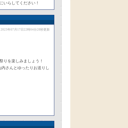
にいらしてください！
2023年07月17日22時04分28秒更新
祭りを楽しみましょう！
山内さんとゆったりお送りし