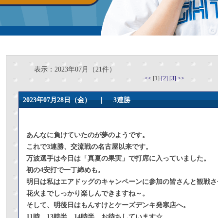
表示：2023年07月（21件）
<<
[1]
[2]
[3]
>>
2023年07月28日（金） ｜
3連勝
あんなに負けていたのが夢のようです。
これで3連勝、交流戦の名古屋以来です。
万波選手は今日は「真夏の果実」で打席に入っていました。
初の4安打で一丁締めも。
明日は私はエアドッグのキャンペーンに参加の皆さんと観戦さ
花火までしっかり楽しんできますね～。
そして、明後日はもんすけとケーズデンキ発寒店へ。
11時、13時半、14時半、お待ちしています☆