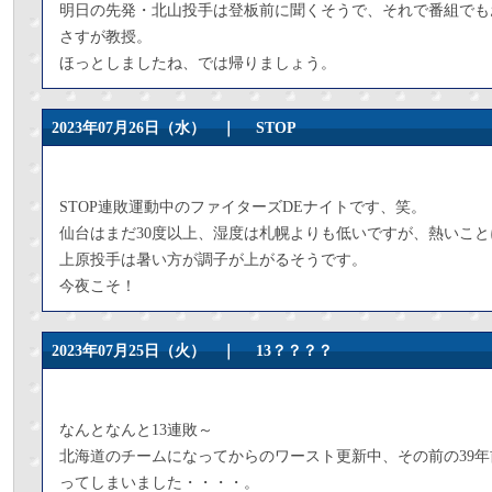
明日の先発・北山投手は登板前に聞くそうで、それで番組でも
さすが教授。
ほっとしましたね、では帰りましょう。
2023年07月26日（水） ｜
STOP
STOP連敗運動中のファイターズDEナイトです、笑。
仙台はまだ30度以上、湿度は札幌よりも低いですが、熱いこ
上原投手は暑い方が調子が上がるそうです。
今夜こそ！
2023年07月25日（火） ｜
13？？？？
なんとなんと13連敗～
北海道のチームになってからのワースト更新中、その前の39
ってしまいました・・・・。