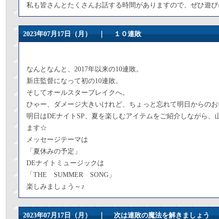
私も皆さんとたくさんお話する時間がありますので、ぜひ遊び
2023年07月17日（月） ｜
１０連敗
なんとなんと、2017年以来の10連敗。
新庄監督になって初の10連敗。
そしてオールスターブレイクへ。
ひゃー、ダメージ大きいけれど、ちょっと忘れて明日からのお
明日はDEナイトSP、夏を楽しむアイテムをご紹介しながら、
ます☆
メッセージテーマは
「夏休みの予定」
DEナイトミュージックは
「THE SUMMER SONG」
楽しみましょう～♪
2023年07月17日（月） ｜
次は連敗の魔法を解きましょう