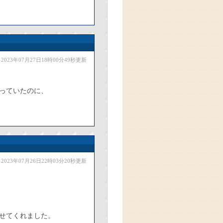
2023年07月27日18時00分49秒更新
っていたのに、
2023年07月26日22時03分20秒更新
せてくれました。