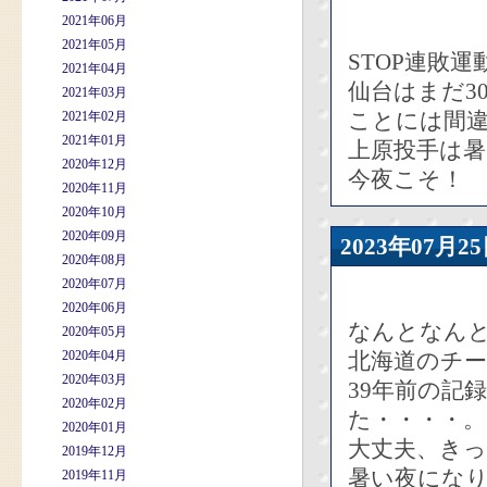
2021年06月
2021年05月
STOP連敗
2021年04月
仙台はまだ3
2021年03月
ことには間
2021年02月
2021年01月
上原投手は
2020年12月
今夜こそ！
2020年11月
2020年10月
2020年09月
2023年07
2020年08月
2020年07月
2020年06月
なんとなんと
2020年05月
2020年04月
北海道のチ
2020年03月
39年前の記
2020年02月
た・・・・。
2020年01月
大丈夫、き
2019年12月
暑い夜にな
2019年11月