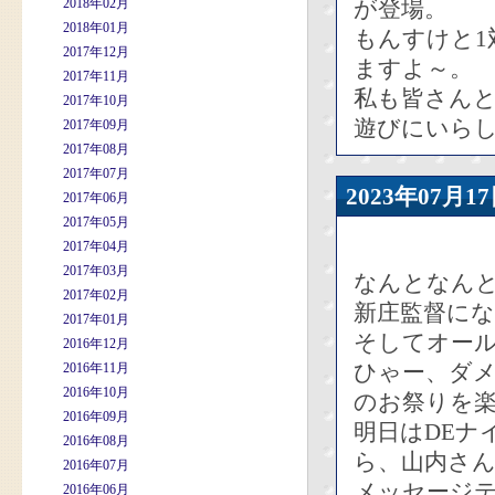
2018年02月
が登場。
2018年01月
もんすけと
2017年12月
ますよ～。
2017年11月
私も皆さん
2017年10月
遊びにいら
2017年09月
2017年08月
2017年07月
2023年07
2017年06月
2017年05月
2017年04月
2017年03月
なんとなんと
2017年02月
新庄監督にな
2017年01月
そしてオー
2016年12月
ひゃー、ダ
2016年11月
2016年10月
のお祭りを
2016年09月
明日はDEナ
2016年08月
ら、山内さ
2016年07月
メッセージ
2016年06月