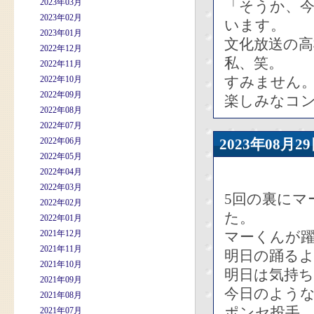
2023年03月
「そうか、
2023年02月
います。
2023年01月
文化放送の
2022年12月
私、笑。
2022年11月
すみません
2022年10月
2022年09月
楽しみなコ
2022年08月
2022年07月
2022年06月
2023年08
2022年05月
2022年04月
2022年03月
5回の裏にマ
2022年02月
た。
2022年01月
2021年12月
マーくんが
2021年11月
明日の踊る
2021年10月
明日は気持
2021年09月
今日のよう
2021年08月
ポンセ投手
2021年07月