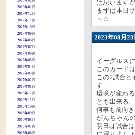
2018年02月
は思います
2018年01月
まずは本日
2017年12月
～☆
2017年11月
2017年10月
2017年09月
2023年08
2017年08月
2017年07月
2017年06月
イーグルスに
2017年05月
2017年04月
このカードは
2017年03月
この2試合と
2017年02月
す。
2017年01月
環境が変わ
2016年12月
2016年11月
とも出来る
2016年10月
何事も前向
2016年09月
がんちゃんのY
2016年08月
明日は試合は
2016年07月
に浸りまし
2016年06月