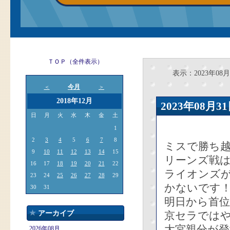
ＴＯＰ（全件表示）
表示：2023年08月
今月
＜
＞
2018年12月
2023年08
日
月
火
水
木
金
土
1
2
3
4
5
6
7
8
ミスで勝ち
9
10
11
12
13
14
15
リーンズ戦
16
17
18
19
20
21
22
ライオンズが
23
24
25
26
27
28
29
かないです
30
31
明日から首
アーカイブ
京セラでは
大宮親分が
2026年08月