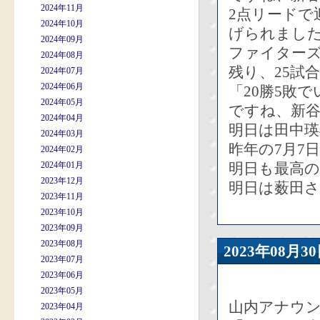
2024年11月
2点リードで
2024年10月
げられまし
2024年09月
ファイター
2024年08月
残り、25試
2024年07月
2024年06月
「20勝5敗
2024年05月
ですね、新
2024年04月
明日は田中瑛
2024年03月
昨年の7月7
2024年02月
2024年01月
明日も最高
2023年12月
明日は薮田
2023年11月
2023年10月
2023年09月
2023年08月
2023年08
2023年07月
2023年06月
2023年05月
山内アナウ
2023年04月