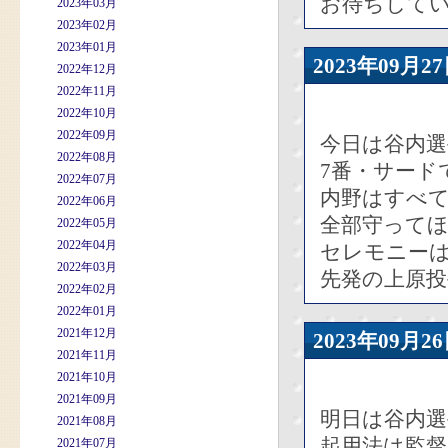
お待ちして
2023年03月
2023年02月
2023年01月
2023年09
2022年12月
2022年11月
2022年10月
2022年09月
今日は谷内選
2022年08月
7番・サード
2022年07月
内野はすべ
2022年06月
全部守って
2022年05月
2022年04月
セレモニー
2022年03月
先発の上原投
2022年02月
2022年01月
2021年12月
2023年09
2021年11月
2021年10月
2021年09月
明日は谷内選
2021年08月
起用法は監
2021年07月