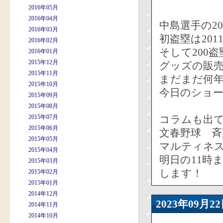
2016年05月
2016年04月
中島選手の2
2016年03月
初盗塁は20
2016年02月
そして200
2016年01月
2015年12月
グッズの販
2015年11月
まだまだ何
2015年10月
今日のショ
2015年09月
2015年08月
2015年07月
コラムも出
2015年06月
文春野球 
2015年05月
マルティネ
2015年04月
明日の11時
2015年03月
します！
2015年02月
2015年01月
2014年12月
2023年09
2014年11月
2014年10月