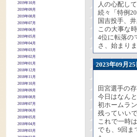
2019年10月
人の心配し
2019年09月
続々「特例2
2019年08月
国吉投手、井
2019年07月
この大事な
2019年06月
4位に転落の
2019年05月
2019年04月
さ、始まり
2019年03月
2019年02月
2023年09
2019年01月
2018年12月
2018年11月
2018年10月
田宮選手の
2018年09月
今日はなん
2018年08月
初ホームラ
2018年07月
2018年06月
残っていい
2018年05月
これで一時
2018年04月
でも、9回ま
2018年03月