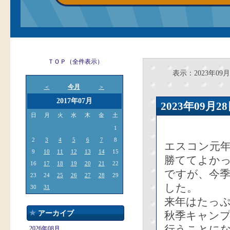
ＴＯＰ（全件表示）
表示：2023年09月
今月
＜
＞
2017年07月
2023年09
日
月
火
水
木
金
土
1
2
3
4
5
6
7
8
エスコン元
9
10
11
12
13
14
15
勝ててよか
16
17
18
19
20
21
22
ですが、今季
23
24
25
26
27
28
29
した。
30
31
来年はたっ
アーカイブ
秋季キャンプ
行うことに
2026年08月