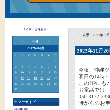
ＴＯＰ（全件表示）
表示：2023年11月
今月
＜
＞
2017年04月
2023年11
日
月
火
水
木
金
土
1
2
3
4
5
6
7
8
今夜、沖縄
9
10
11
12
13
14
15
明日の14時
16
17
18
19
20
21
22
このHPにも
23
24
25
26
27
28
29
お電話では
30
050-3172
アーカイブ
時からのお
2026年08月