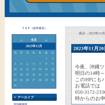
ＴＯＰ（全件表示）
表示：2023年11月
今月
＜
＞
2023年12月
2023年11
日
月
火
水
木
金
土
1
2
3
4
5
6
7
8
9
今夜、沖縄
10
11
12
13
14
15
16
明日の14時
17
18
19
20
21
22
23
このHPにも
24
25
26
27
28
29
30
お電話では
31
050-3172
アーカイブ
時からのお
2026年08月