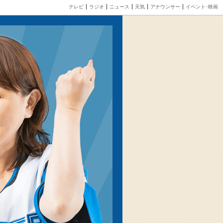
テレビ
ラジオ
ニュース
天気
アナウンサー
イベント･映画