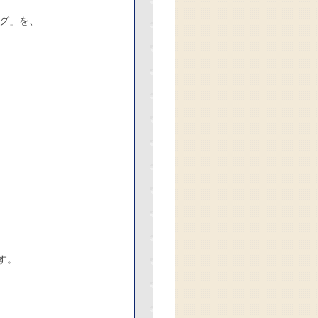
ッグ」を、
す。