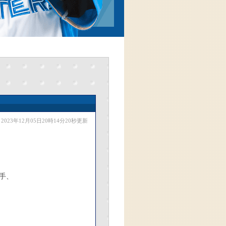
2023年12月05日20時14分20秒更新
手、