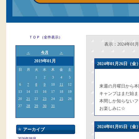
ＴＯＰ（全件表示）
表示：2024年01月
今月
＜
＞
2019年01月
2024年01月26日
日
月
火
水
木
金
土
1
2
3
4
5
6
7
8
9
10
11
12
来週の月曜日から本
13
14
15
16
17
18
19
キャンプはまだ始ま
20
21
22
23
24
25
26
本間しか知らないフ
27
28
29
30
31
お楽しみに☆
2024年01月05日
アーカイブ
2026年08月