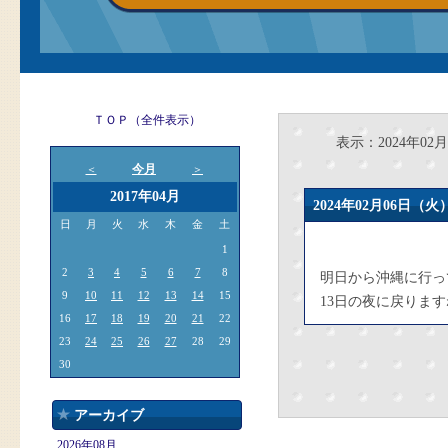
ＴＯＰ（全件表示）
表示：2024年02月
今月
＜
＞
2017年04月
2024年02月06日
日
月
火
水
木
金
土
1
2
3
4
5
6
7
8
明日から沖縄に行っ
9
10
11
12
13
14
15
13日の夜に戻りま
16
17
18
19
20
21
22
23
24
25
26
27
28
29
30
アーカイブ
2026年08月