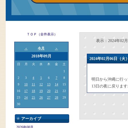
ＴＯＰ（全件表示）
表示：2024年02月
今月
＜
＞
2018年09月
2024年02月06日
日
月
火
水
木
金
土
1
2
3
4
5
6
7
8
明日から沖縄に行っ
9
10
11
12
13
14
15
13日の夜に戻りま
16
17
18
19
20
21
22
23
24
25
26
27
28
29
30
アーカイブ
2026年08月