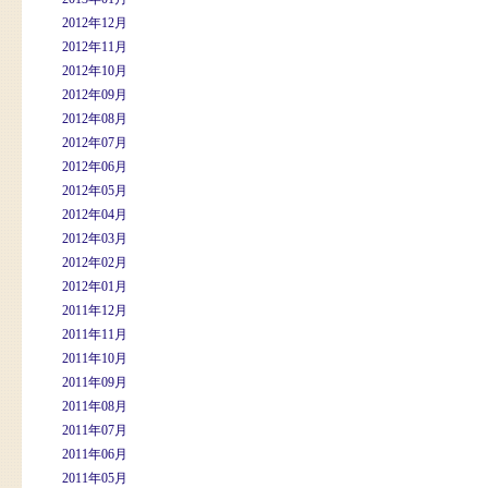
2012年12月
2012年11月
2012年10月
2012年09月
2012年08月
2012年07月
2012年06月
2012年05月
2012年04月
2012年03月
2012年02月
2012年01月
2011年12月
2011年11月
2011年10月
2011年09月
2011年08月
2011年07月
2011年06月
2011年05月