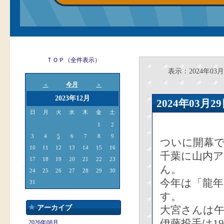
ＴＯＰ（全件表示）
表示：2024年03月
今月
＜
＞
2023年12月
2024年03
日
月
火
水
木
金
土
1
2
3
4
5
6
7
8
9
ついに開幕
10
11
12
13
14
15
16
千葉に山内
17
18
19
20
21
22
23
ん。
24
25
26
27
28
29
30
今年は「龍年
31
す。
アーカイブ
大宮さんは
伊藤投手は1
2026年08月