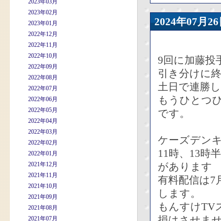
2023年03月
2023年02月
2024年07
2023年01月
2022年12月
2022年11月
2022年10月
9回に加藤投
2022年09月
引き分けに
2022年08月
土日で連勝
2022年07月
もうひとつひ
2022年06月
2022年05月
です。
2022年04月
2022年03月
ケーズデンキ
2022年02月
11時、13
2022年01月
2021年12月
があります
2021年11月
有料配信は7
2021年10月
します。
2021年09月
もんすけTV
2021年08月
損はさせま
2021年07月