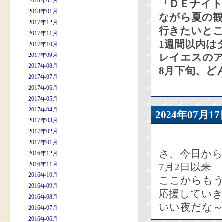
2018年02月
「ＤＥナイ
2018年01月
ながら夏の
2017年12月
行きたいと
2017年11月
1週間以内は
2017年10月
2017年09月
レイエスの
2017年08月
8月下旬、ど
2017年07月
2017年06月
2017年05月
2017年04月
2024年07
2017年03月
2017年02月
2017年01月
さ、今日か
2016年12月
2016年11月
7月2日以来
2016年10月
ここからも
2016年09月
応援してい
2016年08月
いい夜だな
2016年07月
2016年06月