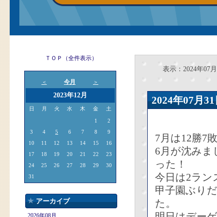
ＴＯＰ（全件表示）
表示：2024年07月
今月
＜
＞
2023年12月
2024年07
日
月
火
水
木
金
土
1
2
3
4
5
6
7
8
9
7月は12勝
10
11
12
13
14
15
16
6月が沈みま
17
18
19
20
21
22
23
った！
24
25
26
27
28
29
30
今日は2ラン
31
甲子園ぶり
アーカイブ
た。
明日はデー
2026年08月