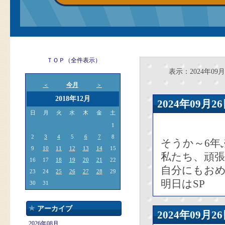
ＴＯＰ（全件表示）
表示：2024年09月
今月
＜
＞
2018年12月
2024年09
日
月
火
水
木
金
土
1
2
3
4
5
6
7
8
そうか～6年
9
10
11
12
13
14
15
私たち、頑
16
17
18
19
20
21
22
自分にもお
23
24
25
26
27
28
29
明日はSP
30
31
アーカイブ
2024年09
2026年08月