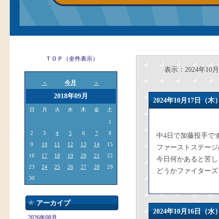
ＴＯＰ（全件表示）
表示：2024年10月
今月
＜
＞
2018年09月
2024年10月17日
日
月
火
水
木
金
土
1
2
3
4
5
6
7
8
中4日で加藤投手で
9
10
11
12
13
14
15
ファーストステージ
16
17
18
19
20
21
22
今日何かあると苦し
23
24
25
26
27
28
29
どうかファイターズ
30
アーカイブ
2024年10月16日
2026年08月