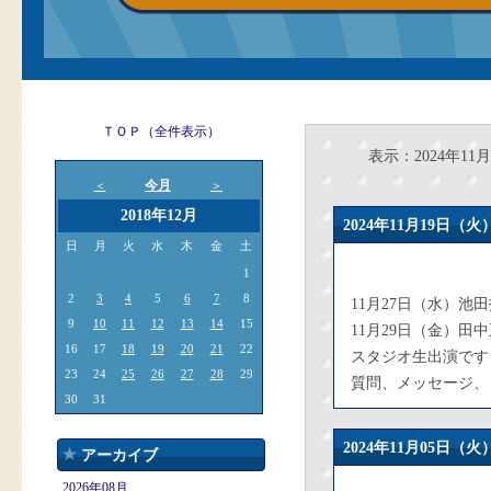
ＴＯＰ（全件表示）
表示：2024年11月
今月
＜
＞
2018年12月
2024年11月19日
日
月
火
水
木
金
土
1
2
3
4
5
6
7
8
11月27日（水）池
9
10
11
12
13
14
15
11月29日（金）田
16
17
18
19
20
21
22
スタジオ生出演です
23
24
25
26
27
28
29
質問、メッセージ、
30
31
2024年11月05日
アーカイブ
2026年08月