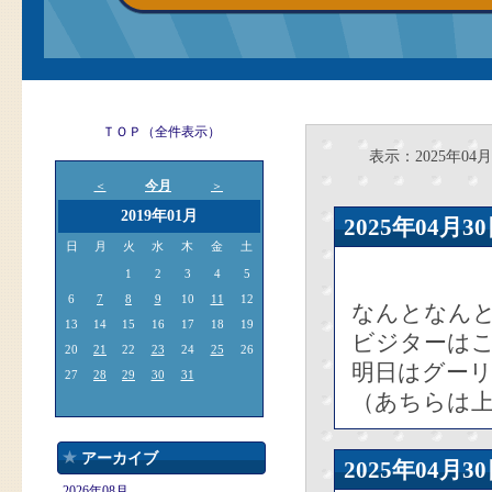
ＴＯＰ（全件表示）
表示：2025年04月
今月
＜
＞
2019年01月
2025年04
日
月
火
水
木
金
土
1
2
3
4
5
6
7
8
9
10
11
12
なんとなんと
13
14
15
16
17
18
19
ビジターはこ
20
21
22
23
24
25
26
明日はグーリ
27
28
29
30
31
（あちらは
アーカイブ
2025年04
2026年08月