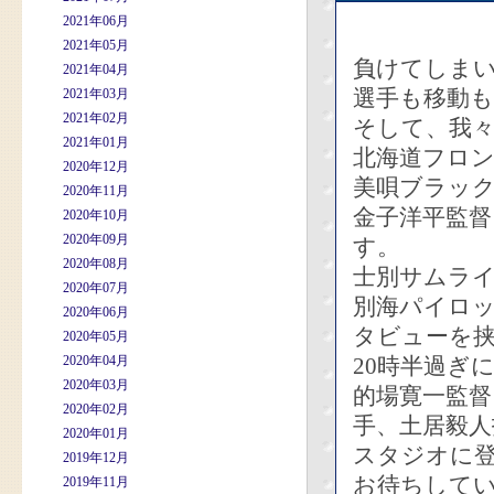
2021年06月
2021年05月
負けてしま
2021年04月
選手も移動
2021年03月
2021年02月
そして、我々
2021年01月
北海道フロ
2020年12月
美唄ブラック
2020年11月
金子洋平監督
2020年10月
2020年09月
す。
2020年08月
士別サムラ
2020年07月
別海パイロ
2020年06月
タビューを
2020年05月
2020年04月
20時半過ぎ
2020年03月
的場寛一監督
2020年02月
手、土居毅
2020年01月
スタジオに
2019年12月
お待ちして
2019年11月