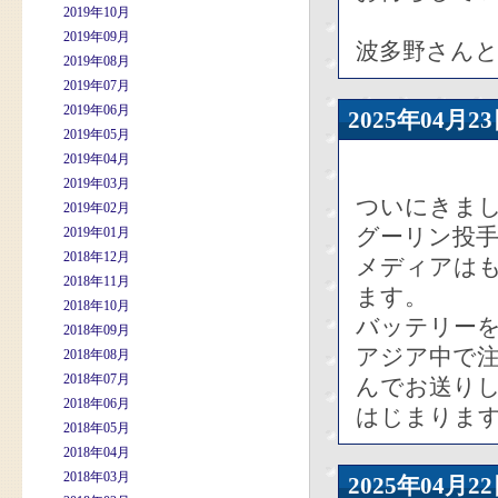
2019年10月
2019年09月
波多野さんと
2019年08月
2019年07月
2019年06月
2025年04
2019年05月
2019年04月
2019年03月
ついにきま
2019年02月
グーリン投
2019年01月
2018年12月
メディアは
2018年11月
ます。
2018年10月
バッテリー
2018年09月
アジア中で注
2018年08月
2018年07月
んでお送り
2018年06月
はじまりま
2018年05月
2018年04月
2018年03月
2025年04