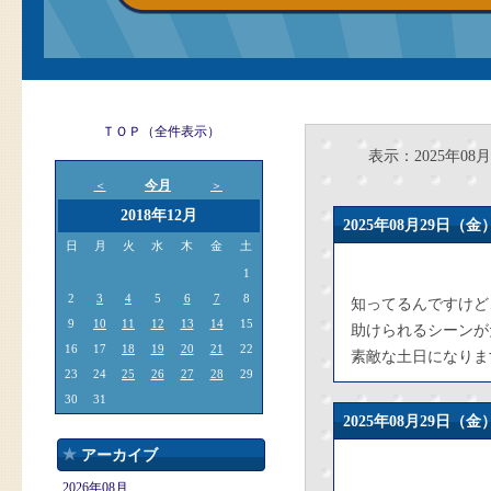
ＴＯＰ（全件表示）
表示：2025年08月
今月
＜
＞
2018年12月
2025年08月29日
日
月
火
水
木
金
土
1
2
3
4
5
6
7
8
知ってるんですけど
9
10
11
12
13
14
15
助けられるシーンが
16
17
18
19
20
21
22
素敵な土日になりま
23
24
25
26
27
28
29
30
31
2025年08月29日
アーカイブ
2026年08月