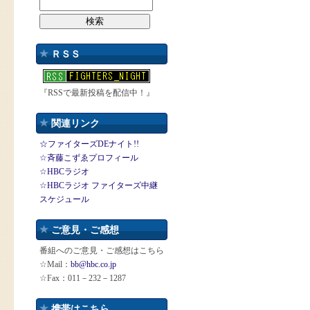
ＲＳＳ
『RSSで最新投稿を配信中！』
関連リンク
☆ファイターズDEナイト!!
☆斉藤こずゑプロフィール
☆HBCラジオ
☆HBCラジオ ファイターズ中継
スケジュール
ご意見・ご感想
番組へのご意見・ご感想はこちら
☆Mail：
bb@hbc.co.jp
☆Fax：011－232－1287
携帯はこちら