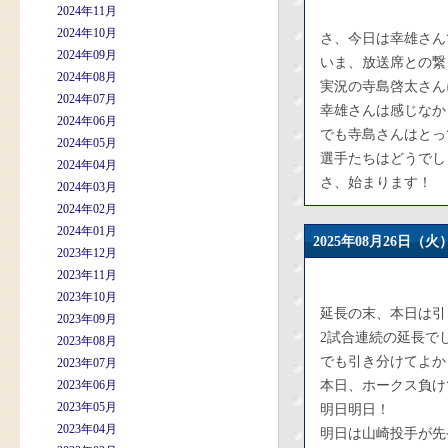
2024年11月
2024年10月
さ、今日は幸雄さん
2024年09月
いま、放送席との繋
2024年08月
実況の寺島啓太さん
2024年07月
幸雄さんは感じなか
2024年06月
でも寺島さんはとっ
2024年05月
選手たちはどうでし
2024年04月
さ、始まります！
2024年03月
2024年02月
2024年01月
2025年08月26日
2023年12月
2023年11月
2023年10月
延長の末、本日は引
2023年09月
2試合連続の延長で
2023年08月
でも引き分けてよか
2023年07月
2023年06月
本日、ホークス負け
2023年05月
明日明日！
2023年04月
明日は山崎投手が先