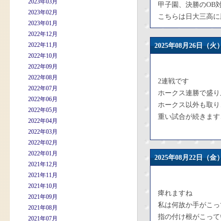
2023年03月
甲子園、決勝のOB
2023年02月
こちらは日大三高に
2023年01月
2022年12月
2022年11月
2025年08月26日
2022年10月
2022年09月
2022年08月
2連戦です
2022年07月
ホークス連勝で盛り
2022年06月
ホークス以外も取り
2022年05月
重い試合が続きます
2022年04月
2022年03月
2022年02月
2022年01月
2025年08月22日
2021年12月
2021年11月
2021年10月
痺れますね
2021年09月
私は何故か手がこっ
2021年08月
指の付け根がこって
2021年07月