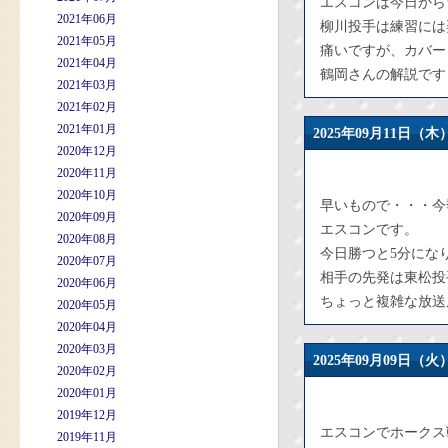
エスコンは今日から
2021年06月
柳川投手は練習には
2021年05月
痛いですが、カバー
2021年04月
鶴岡さんの解説です
2021年03月
2021年02月
2021年01月
2025年09月11日
2020年12月
2020年11月
2020年10月
早いもので・・・今
2020年09月
エスコンです。
2020年08月
今日勝つと5分にな
2020年07月
相手の先発は東松投
2020年06月
ちょっと複雑な放送
2020年05月
2020年04月
2020年03月
2025年09月09日
2020年02月
2020年01月
2019年12月
エスコンでホークス
2019年11月