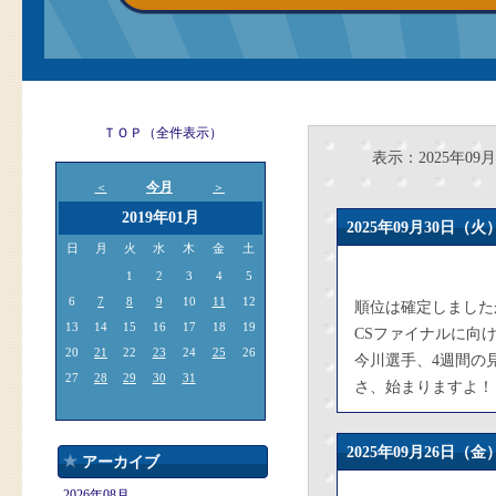
ＴＯＰ（全件表示）
表示：2025年09月
今月
＜
＞
2019年01月
2025年09月30日
日
月
火
水
木
金
土
1
2
3
4
5
6
7
8
9
10
11
12
順位は確定しました
13
14
15
16
17
18
19
CSファイナルに向
20
21
22
23
24
25
26
今川選手、4週間の
27
28
29
30
31
さ、始まりますよ！
2025年09月26日
アーカイブ
2026年08月