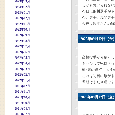
2023年03月
しかも負けられない
2023年02月
今日は細川選手があ
2023年01月
今川選手、淺間選手
2022年12月
今夜は鉄平さんの解
2022年11月
2022年10月
2022年09月
2025年09月12日
2022年08月
2022年07月
2022年06月
高橋投手が素晴らし
2022年05月
2022年04月
もう少しで完封され
2022年03月
9回裏の連打、あり
2022年02月
これは明日に繋がる
2022年01月
番組はまた来週です
2021年12月
2021年11月
2025年09月12日
2021年10月
2021年09月
2021年08月
2021年07月