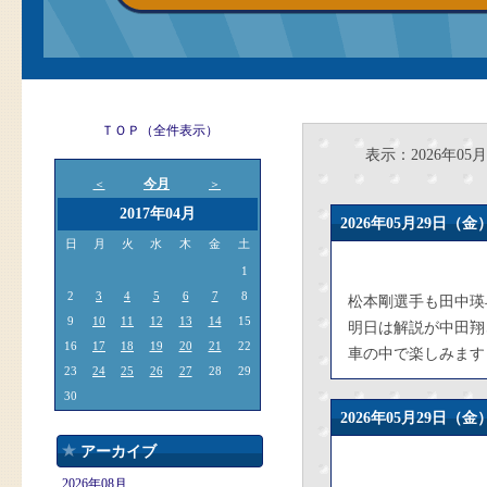
ＴＯＰ（全件表示）
表示：2026年05月
今月
＜
＞
2017年04月
2026年05月29日
日
月
火
水
木
金
土
1
2
3
4
5
6
7
8
松本剛選手も田中瑛
9
10
11
12
13
14
15
明日は解説が中田翔
16
17
18
19
20
21
22
車の中で楽しみます
23
24
25
26
27
28
29
30
2026年05月29日
アーカイブ
2026年08月