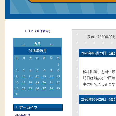
ＴＯＰ（全件表示）
表示：2026年05月
今月
＜
＞
2018年09月
2026年05月29日
日
月
火
水
木
金
土
1
2
3
4
5
6
7
8
松本剛選手も田中瑛
9
10
11
12
13
14
15
明日は解説が中田翔
16
17
18
19
20
21
22
車の中で楽しみます
23
24
25
26
27
28
29
30
2026年05月29日
アーカイブ
2026年08月