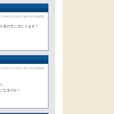
2026年05月26日22時03分32秒更新
０名の方に当たります！
2026年05月26日17時59分56秒更新
ン。
になるのか！