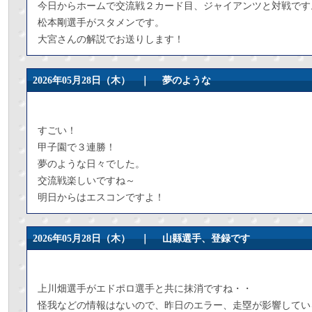
今日からホームで交流戦２カード目、ジャイアンツと対戦です
松本剛選手がスタメンです。
大宮さんの解説でお送りします！
2026年05月28日（木） ｜
夢のような
すごい！
甲子園で３連勝！
夢のような日々でした。
交流戦楽しいですね～
明日からはエスコンですよ！
2026年05月28日（木） ｜
山縣選手、登録です
上川畑選手がエドポロ選手と共に抹消ですね・・
怪我などの情報はないので、昨日のエラー、走塁が影響してい