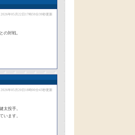
2026年05月22日17時59分39秒更新
との対戦。
2026年05月20日18時00分43秒更新
健太投手。
ています。