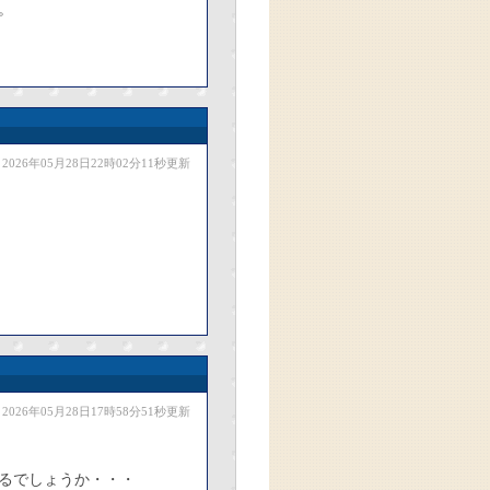
。
2026年05月28日22時02分11秒更新
2026年05月28日17時58分51秒更新
るでしょうか・・・