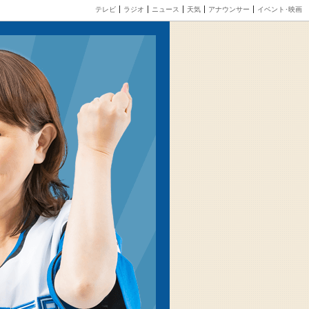
テレビ
ラジオ
ニュース
天気
アナウンサー
イベント･映画