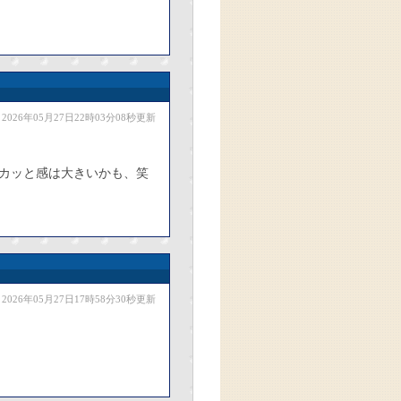
2026年05月27日22時03分08秒更新
カッと感は大きいかも、笑
2026年05月27日17時58分30秒更新