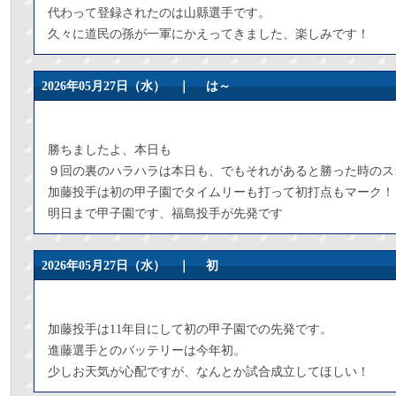
代わって登録されたのは山縣選手です。
久々に道民の孫が一軍にかえってきました、楽しみです！
2026年05月27日（水） ｜
は～
勝ちましたよ、本日も
９回の裏のハラハラは本日も、でもそれがあると勝った時のス
加藤投手は初の甲子園でタイムリーも打って初打点もマーク！
明日まで甲子園です、福島投手が先発です
2026年05月27日（水） ｜
初
加藤投手は11年目にして初の甲子園での先発です。
進藤選手とのバッテリーは今年初。
少しお天気が心配ですが、なんとか試合成立してほしい！