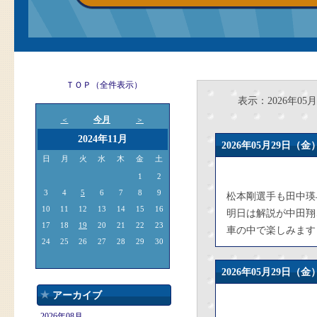
ＴＯＰ（全件表示）
表示：2026年05月
今月
＜
＞
2024年11月
2026年05月29日
日
月
火
水
木
金
土
1
2
3
4
5
6
7
8
9
松本剛選手も田中瑛
10
11
12
13
14
15
16
明日は解説が中田翔
17
18
19
20
21
22
23
車の中で楽しみます
24
25
26
27
28
29
30
2026年05月29日
アーカイブ
2026年08月